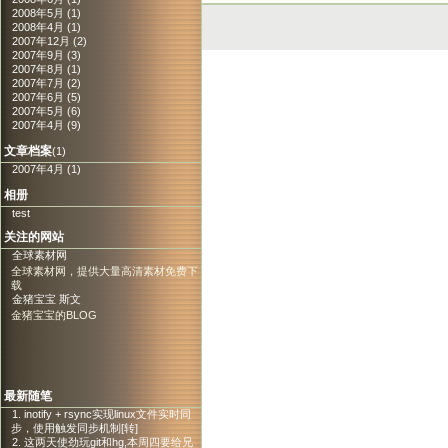
2008年5月 (1)
2008年4月 (1)
2007年12月 (2)
2007年9月 (3)
2007年8月 (1)
2007年7月 (2)
2007年6月 (5)
2007年5月 (6)
2007年4月 (9)
文章档案
(1)
2007年4月 (1)
相册
test
关注的网站
全球素材网
全球素材网，提供大量高清素材免费下
载
金猪宝宝 斯文
金猪宝宝的BLOG
最新随笔
1. inotify + rsync实现linux文件实时同
步，使用触发同步机制[转]
2. 这两天使劲玩git和hg,本周四要给兄