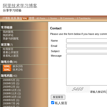
阿里技术学习博客
分享学习经验
IT博客
联系
聚合
管理
42 Posts :: 1 Stories :: 36 Comments :: 0 Trackbacks
常用链接
Contact
我的随笔
Please use the form below if you have any comme
我的评论
我参与的随笔
Name
留言簿
(7)
Email
给我留言
Subject
查看公开留言
查看私人留言
Message
随笔分类
(34)
娱乐(10)
技术(24)
随笔档案
(42)
2009年5月 (1)
2009年3月 (1)
2009年2月 (1)
2008年12月 (1)
请输入验证码:
2008年11月 (1)
2008年10月 (1)
2008年9月 (1)
私人留言
2008年7月 (4)
2008年6月 (1)