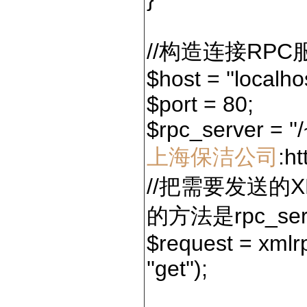
//构造连接RP
$host = ''localhos
$port = 80;
$rpc_server = ''
上海保洁公司
:h
//把需要发送的
的方法是rpc_se
$request = xmlr
''get'');