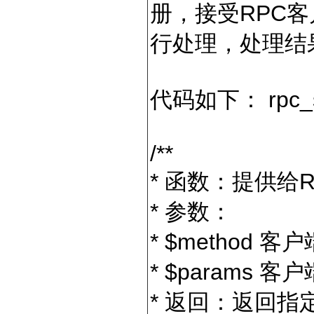
册，接受RPC客
行处理，处理结
代码如下： rpc_se
/**
* 函数：提供给
* 参数：
* $method
* $params
* 返回：返回指