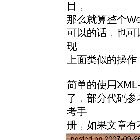
目，
那么就算整个Web
可以的话，也可以
现
上面类似的操作
简单的使用XML-
了，部分代码参
考手
册，如果文章有
posted on 2007-09-2