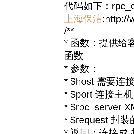
代码如下：rpc_cli
上海保洁
:http:/
/**
* 函数：提供给
函数
* 参数：
* $host 需要
* $port 连接
* $rpc_serv
* $request 
* 返回：连接成