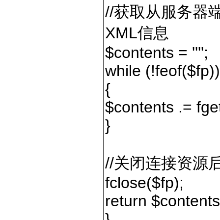
//获取从服务器
XML信息
$contents = '''';
while (!feof($fp))
{
$contents .= fge
}
//关闭连接资源
fclose($fp);
return $contents
}