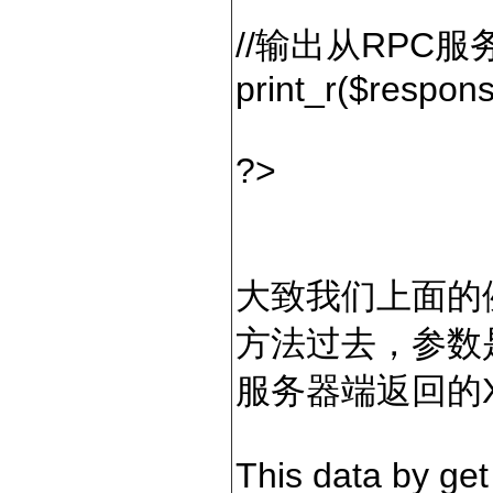
//输出从RPC
print_r($respons
?>
大致我们上面的例
方法过去，参数
服务器端返回的
This data by ge