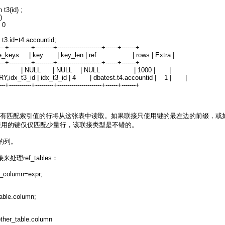
t3(id) ;
)
 0
 t3.id=t4.accountid;
---+-----------+---------+----------------------+------+-------+
 possible_keys | key | key_len | ref | rows | Extra |
---+-----------+---------+----------------------+------+-------+
 NULL | NULL | NULL | NULL | 1000 | |
Y,idx_t3_id | idx_t3_id | 4 | dbatest.t4.accountid | 1 | |
---+-----------+---------+----------------------+------+-------+
匹配索引值的行将从这张表中读取。如果联接只使用键的最左边的前缀，或如果键不
果使用的键仅仅匹配少量行，该联接类型是不错的。
引的列。
理ref_tables：
_column=expr;
ble.column;
her_table.column