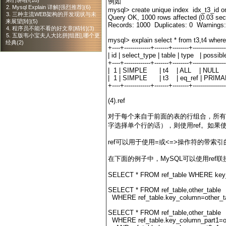
弟们讲啦!(18)
例如
2. Mysql Explain 详解[强烈推荐](6)
mysql> create unique index idx_t3_id on 
3. 三种主流WEB架构的开发现状与未
Query OK, 1000 rows affected (0.03 sec
来展望[转](5)
Records: 1000 Duplicates: 0 Warnings:
4. 程序员不能不看的好文章[精转](3)
5. 五版韦小宝夫人大比拼[组图],哪个更
mysql> explain select * from t3,t4 where
经典(2)
+----+-------------+-------+--------+----------------
| id | select_type | table | type |
+----+-------------+-------+--------+----------------
| 1 | SIMPLE | t4 | ALL |
| 1 | SIMPLE | t3 | eq_ref | PRIMAR
+----+-------------+-------+--------+----------------
(4).ref
对于每个来自于前面的表的行组合，所有有
字选择单个行的话），则使用ref。如
ref可以用于使用=或<=>操作符的带索
在下面的例子中，MySQL可以使用ref联接来处
SELECT * FROM ref_table WHERE key
SELECT * FROM ref_table,other_table
WHERE ref_table.key_column=other_ta
SELECT * FROM ref_table,other_table
WHERE ref_table.key_column_part1=ot