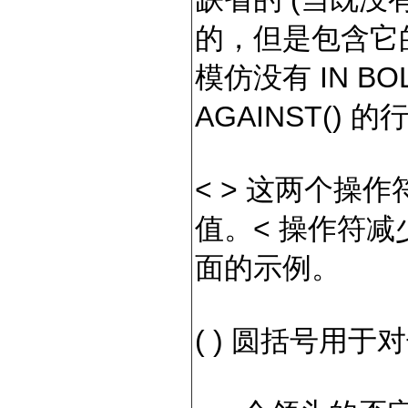
的，但是包含它
模仿没有 IN BOL
AGAINST() 
< > 这两个操
值。< 操作符减
面的示例。
( ) 圆括号用