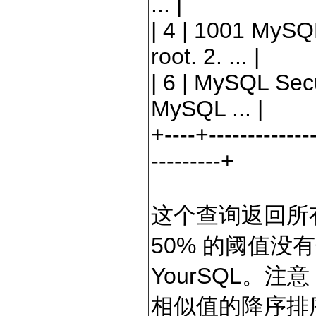
...
|
|
4
|
1001
MySQL
root.
2
. ...
|
|
6
|
MySQL Secu
MySQL ...
|
+----+--------------
---------+
这个查询返回所有
50% 的阈值没
YourSQL。
相似值的降序排