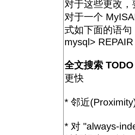
对于这些更改，要
对于一个 MyI
式如下面的语句
mysql
>
REPAIR 
全文搜索 TOD
更快
* 邻近(Proximi
* 对 "always