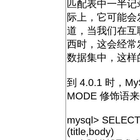
匹配表中一半记
际上，它可能会
道，当我们在互
西时，这会经常
数据集中，这样
到 4.0.1 时，M
MODE 修饰语
mysql
>
SELEC
(title,body)