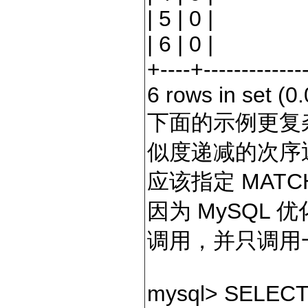
|
5
|
0
|
|
6
|
0
|
+----+--------------
6
rows
in
set
(
0.
下面的示例更复
似度递减的次序
应该指定 MAT
因为 MySQL 
调用，并只调用
mysql
>
SELECT i