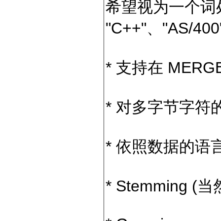
希望视为一个词
"C++"、"AS/40
* 支持在 MER
* 对多字节字符
* 依照数据的语言建
* Stemming