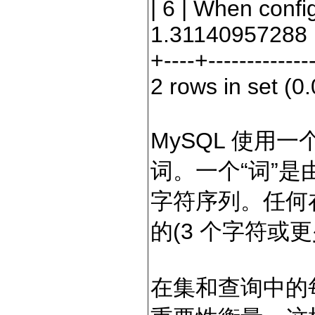
|
6
|
When config
1.31140957288
+----+--------------
2
rows
in
set
(
0.
MySQL 使用
词。一个“词”是由
字符序列。任何在 
的(3 个字符或更少
在集和查询中的