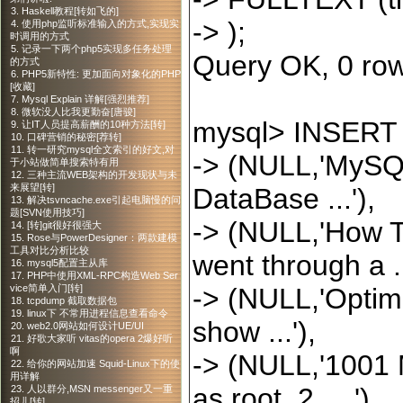
3. Haskell教程[转如飞的]
->
);
4. 使用php监听标准输入的方式,实现实
时调用的方式
5. 记录一下两个php5实现多任务处理
Query OK,
0
row
的方式
6. PHP5新特性: 更加面向对象化的PHP
[收藏]
7. Mysql Explain 详解[强烈推荐]
8. 微软没人比我更勤奋[唐骏]
mysql
>
INSERT 
9. 让IT人员提高薪酬的10种方法[转]
10. 口碑营销的秘密[荐转]
11. 转一研究mysql全文索引的好文,对
->
(NULL,
'
MySQL
于小站做简单搜索特有用
12. 三种主流WEB架构的开发现状与未
来展望[转]
DataBase ...
'
),
13. 解决tsvncache.exe引起电脑慢的问
题[SVN使用技巧]
->
(NULL,
'
How T
14. [转]git很好很强大
15. Rose与PowerDesigner：两款建模
工具对比分析比较
went through a .
16. mysql5配置主从库
17. PHP中使用XML-RPC构造Web Ser
->
(NULL,
'
Optim
vice简单入门[转]
18. tcpdump 截取数据包
19. linux下 不常用进程信息查看命令
show ...
'
),
20. web2.0网站如何设计UE/UI
21. 好歌大家听 vitas的opera 2爆好听
啊
->
(NULL,
'
1001 
22. 给你的网站加速 Squid-Linux下的使
用详解
as root. 2. ...
'
),
23. 人以群分,MSN messenger又一重
招儿[转]