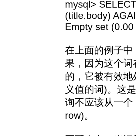
mysql
>
SELEC
(title,body) AGA
Empty
set
(
0.00
在上面的例子中，
果，因为这个词
的，它被有效地处理
义值的词)。这是
询不应该从一个 1
row)。