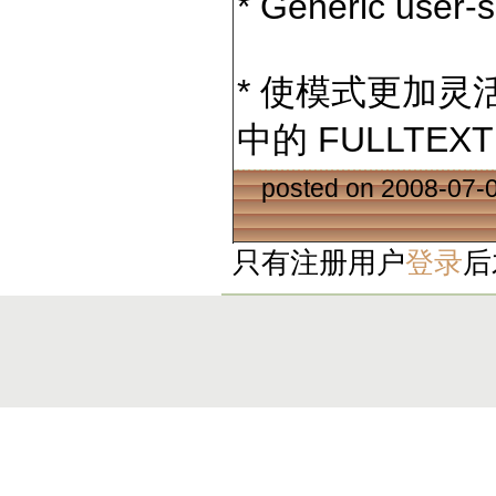
* Generic user-
* 使模式更加灵活 
中的 FULLTE
posted on 2008-07-
只有注册用户
登录
后