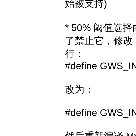
始被支持)
* 50% 阈值
了禁止它，修改 `m
行：
#define
GWS_I
改为：
#define
GWS_I