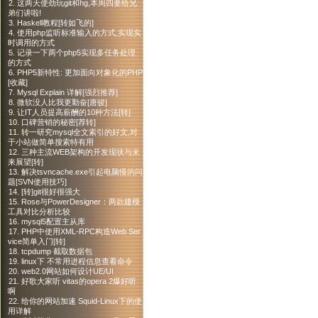
2. 这两天使劲玩git和hg,本周四要给兄
弟们讲啦!
3. Haskell教程[转如飞的]
4. 使用php监听标准输入的方式,实现实
时调用的方式
5. 记录一下两个php5实现多任务处理
的方式
6. PHP5新特性: 更加面向对象化的PHP
[收藏]
7. Mysql Explain 详解[强烈推荐]
8. 微软没人比我更勤奋[唐骏]
9. 让IT人员提高薪酬的10种方法[转]
10. 口碑营销的秘密[荐转]
11. 转一研究mysql全文索引的好文,对
于小站做简单搜索特有用
12. 三种主流WEB架构的开发现状与未
来展望[转]
13. 解决tsvncache.exe引起电脑慢的问
题[SVN使用技巧]
14. [转]git很好很强大
15. Rose与PowerDesigner：两款建模
工具对比分析比较
16. mysql5配置主从库
17. PHP中使用XML-RPC构造Web Ser
vice简单入门[转]
18. tcpdump 截取数据包
19. linux下 不常用进程信息查看命令
20. web2.0网站如何设计UE/UI
21. 好歌大家听 vitas的opera 2爆好听
啊
22. 给你的网站加速 Squid-Linux下的使
用详解