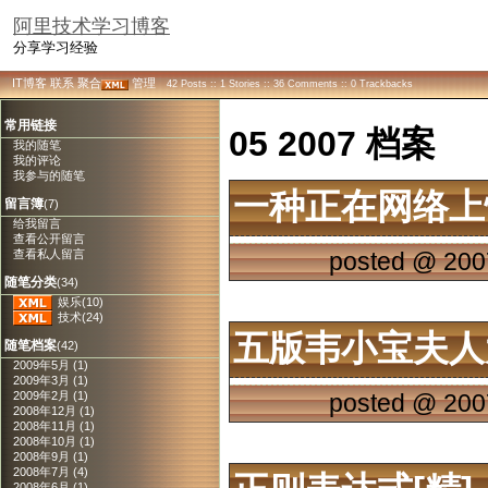
阿里技术学习博客
分享学习经验
IT博客
联系
聚合
管理
42 Posts :: 1 Stories :: 36 Comments :: 0 Trackbacks
常用链接
05 2007 档案
我的随笔
我的评论
我参与的随笔
一种正在网络上
留言簿
(7)
给我留言
查看公开留言
查看私人留言
posted @
200
随笔分类
(34)
娱乐(10)
技术(24)
五版韦小宝夫人
随笔档案
(42)
2009年5月 (1)
2009年3月 (1)
posted @
200
2009年2月 (1)
2008年12月 (1)
2008年11月 (1)
2008年10月 (1)
2008年9月 (1)
2008年7月 (4)
2008年6月 (1)