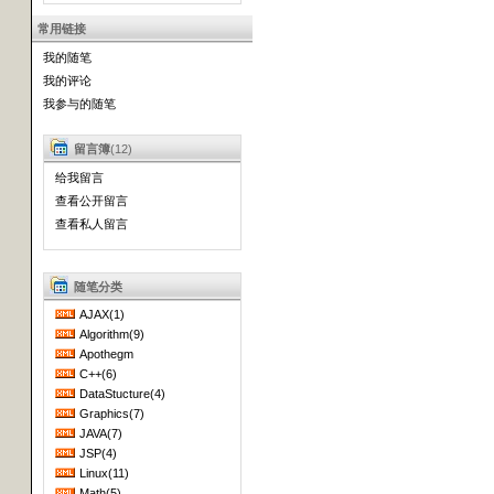
常用链接
我的随笔
我的评论
我参与的随笔
留言簿
(12)
给我留言
查看公开留言
查看私人留言
随笔分类
AJAX(1)
Algorithm(9)
Apothegm
C++(6)
DataStucture(4)
Graphics(7)
JAVA(7)
JSP(4)
Linux(11)
Math(5)