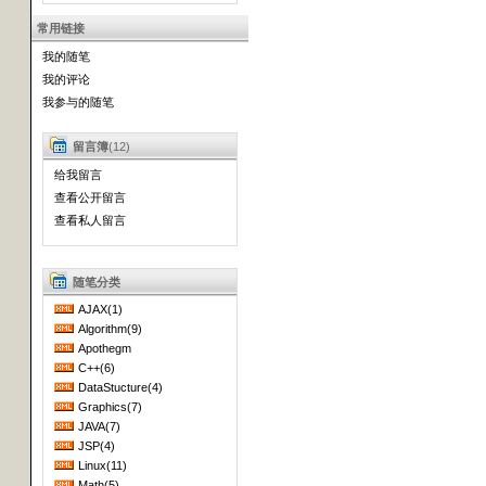
常用链接
我的随笔
我的评论
我参与的随笔
留言簿
(12)
给我留言
查看公开留言
查看私人留言
随笔分类
AJAX(1)
Algorithm(9)
Apothegm
C++(6)
DataStucture(4)
Graphics(7)
JAVA(7)
JSP(4)
Linux(11)
Math(5)