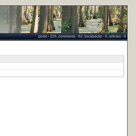
posts - 225, comments - 62, trackbacks - 0, articles - 0