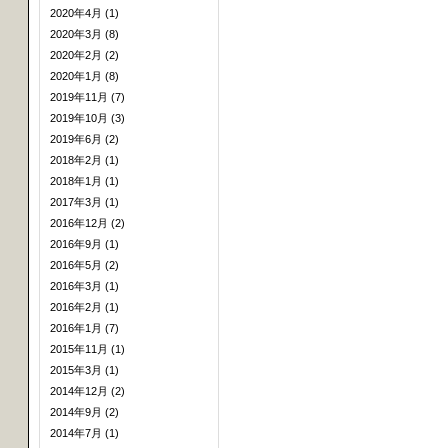
2020年4月 (1)
2020年3月 (8)
2020年2月 (2)
2020年1月 (8)
2019年11月 (7)
2019年10月 (3)
2019年6月 (2)
2018年2月 (1)
2018年1月 (1)
2017年3月 (1)
2016年12月 (2)
2016年9月 (1)
2016年5月 (2)
2016年3月 (1)
2016年2月 (1)
2016年1月 (7)
2015年11月 (1)
2015年3月 (1)
2014年12月 (2)
2014年9月 (2)
2014年7月 (1)