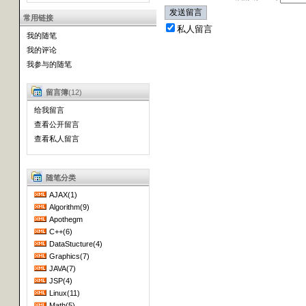
常用链接
私人留言
我的随笔
我的评论
我参与的随笔
留言簿
(12)
给我留言
查看公开留言
查看私人留言
随笔分类
AJAX(1)
Algorithm(9)
Apothegm
C++(6)
DataStucture(4)
Graphics(7)
JAVA(7)
JSP(4)
Linux(11)
Math(5)