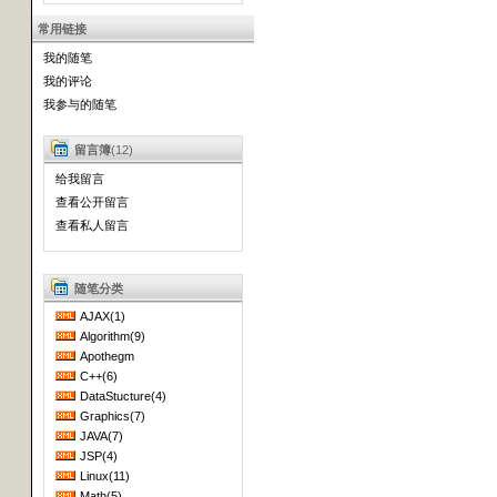
常用链接
我的随笔
我的评论
我参与的随笔
留言簿
(12)
给我留言
查看公开留言
查看私人留言
随笔分类
AJAX(1)
Algorithm(9)
Apothegm
C++(6)
DataStucture(4)
Graphics(7)
JAVA(7)
JSP(4)
Linux(11)
Math(5)