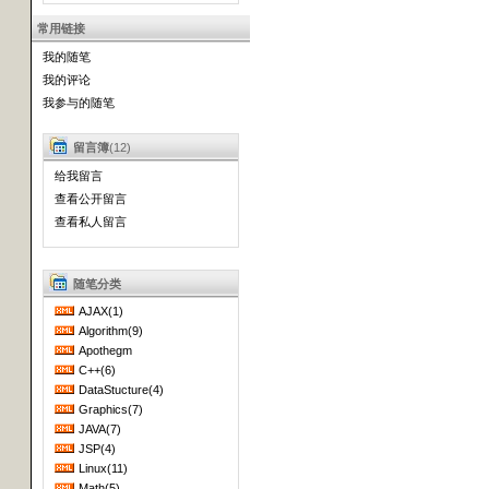
常用链接
我的随笔
我的评论
我参与的随笔
留言簿
(12)
给我留言
查看公开留言
查看私人留言
随笔分类
AJAX(1)
Algorithm(9)
Apothegm
C++(6)
DataStucture(4)
Graphics(7)
JAVA(7)
JSP(4)
Linux(11)
Math(5)