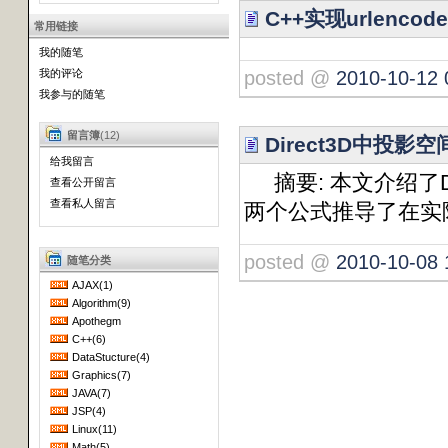
C++实现urlencode,
常用链接
我的随笔
posted @
2010-10-12 
我的评论
我参与的随笔
留言簿
(12)
Direct3D中投
给我留言
摘要: 本文介绍了
查看公开留言
查看私人留言
两个公式推导了在实
posted @
2010-10-08 
随笔分类
AJAX(1)
Algorithm(9)
Apothegm
C++(6)
DataStucture(4)
Graphics(7)
JAVA(7)
JSP(4)
Linux(11)
Math(5)