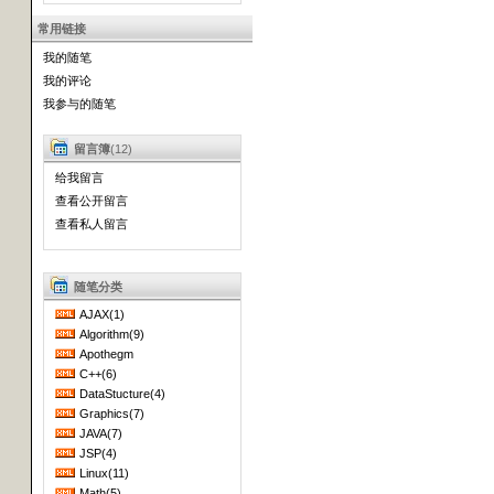
常用链接
我的随笔
我的评论
我参与的随笔
留言簿
(12)
给我留言
查看公开留言
查看私人留言
随笔分类
AJAX(1)
Algorithm(9)
Apothegm
C++(6)
DataStucture(4)
Graphics(7)
JAVA(7)
JSP(4)
Linux(11)
Math(5)