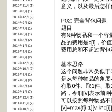
意义，以及最后怎样
2015年11月 (1)
2015年3月 (1)
2014年12月 (2)
P02: 完全背包问题
2014年9月 (2)
题目
2014年7月 (1)
有N种物品和一个容
2014年6月 (1)
2014年3月 (2)
品的费用是c[i]，
2014年1月 (1)
费用总和不超过背包
2013年9月 (1)
2013年2月 (2)
基本思路
2012年12月 (1)
2012年10月 (2)
这个问题非常类似于
2012年8月 (1)
是从每种物品的角度
2012年6月 (2)
有取0件、取1件、
2012年3月 (3)
2012年1月 (7)
路，令f[i][v]表
2011年12月 (1)
可以按照每种物品不同
2011年11月 (2)
[v]=max{f[i-1][v-k
2011年10月 (2)