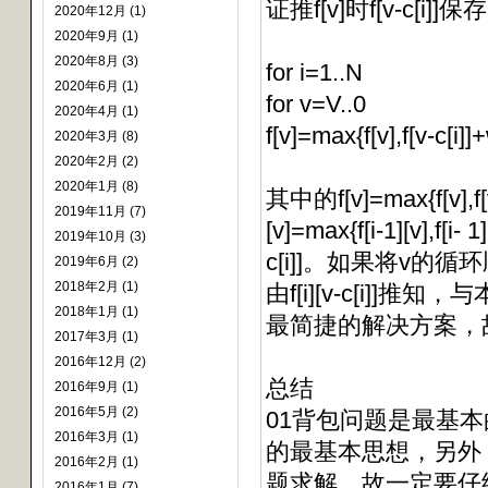
证推f[v]时f[v-c[i]
2020年12月 (1)
2020年9月 (1)
2020年8月 (3)
for i=1..N
2020年6月 (1)
for v=V..0
2020年4月 (1)
f[v]=max{f[v],f[v-c[i]]+
2020年3月 (8)
2020年2月 (2)
2020年1月 (8)
其中的f[v]=max{f[v
2019年11月 (7)
[v]=max{f[i-1][v],f
2019年10月 (3)
c[i]]。如果将v的
2019年6月 (2)
2018年2月 (1)
由f[i][v-c[i]
2018年1月 (1)
最简捷的解决方案，
2017年3月 (1)
2016年12月 (2)
总结
2016年9月 (1)
2016年5月 (2)
01背包问题是最基
2016年3月 (1)
的最基本思想，另外
2016年2月 (1)
题求解。故一定要仔
2016年1月 (7)