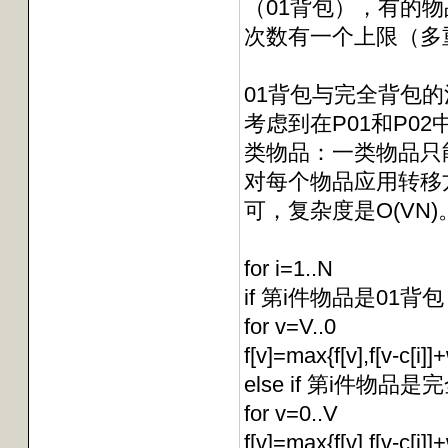
（01背包），有的
次数有一个上限（多
01背包与完全背包的
考虑到在P01和P0
类物品：一类物品只
对每个物品应用转移
可，复杂度是O(VN
for i=1..N
if 第i件物品是01背包
for v=V..0
f[v]=max{f[v],f[v-c[i]]+
else if 第i件物品
for v=0..V
f[v]=max{f[v],f[v-c[i]]+