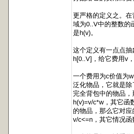
更严格的定义之。在
域为0..V中的整数
是h(v)。
这个定义有一点点抽
h[0..V]，给它费用
一个费用为c价值为
泛化物品，它就是除了
完全背包中的物品，
h(v)=v/c*w，
的物品，那么它对应的泛
v/c<=n，其它情况