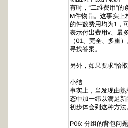
有时，“二维费用”
M件物品。这事实上
的件数费用均为1，可
表示付出费用v、最
（01、完全、多重）用
寻找答案。
另外，如果要求“恰取M
小结
事实上，当发现由熟
态中加一纬以满足新
初步体会到这种方法
P06: 分组的背包问