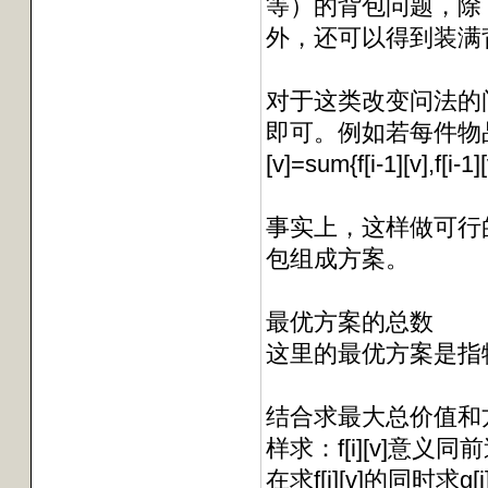
等）的背包问题，除
外，还可以得到装满
对于这类改变问法的
即可。例如若每件物品
[v]=sum{f[i-1][v],f[
事实上，这样做可行
包组成方案。
最优方案的总数
这里的最优方案是指
结合求最大总价值和
样求：f[i][v]意义
在求f[i][v]的同时求g