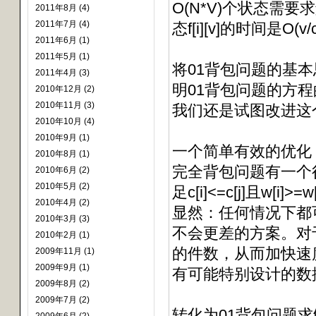
O(N*V)个状态需
2011年8月 (4)
2011年7月 (4)
态f[i][v]的时间是O(
2011年6月 (1)
2011年5月 (1)
将01背包问题的基
2011年4月 (3)
明01背包问题的方
2010年12月 (2)
2010年11月 (3)
我们还是试图改进这
2010年10月 (4)
2010年9月 (1)
一个简单有效的优化
2010年8月 (1)
完全背包问题有一个
2010年6月 (2)
2010年5月 (2)
足c[i]<=c[j]且w
2010年4月 (2)
显然：任何情况下都
2010年3月 (3)
不会更差的方案。对
2010年2月 (1)
的件数，从而加快速
2009年11月 (1)
2009年9月 (1)
有可能特别设计的数
2009年8月 (2)
2009年7月 (2)
转化为01背包问题求