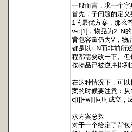
一般而言，求一个字
首先，子问题的定义
1的最优方案，那么
v-c[1]，物品为2
背包容量仍为V，物品
都是以i..N而非前
程都需要改一下。但
按物品已被逆序排列
在这种情况下，可以
案的时候要注意：从N到1输入时，
c[i]]+w[i]同
求方案总数
对于一个给定了背包