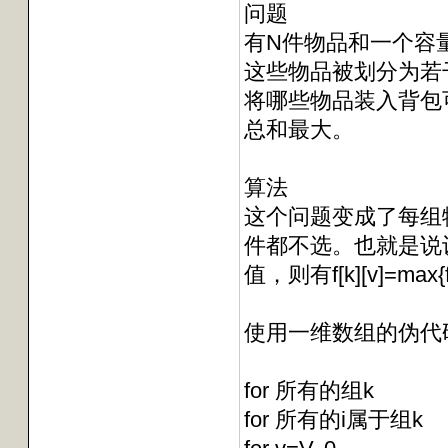
问题
有N件物品和一个容量为
这些物品被划分为若
将哪些物品装入背包
总和最大。
算法
这个问题变成了每组
件都不选。也就是说设
值，则有f[k][v]=max{f[
使用一维数组的伪代
for 所有的组k
for 所有的i属于组k