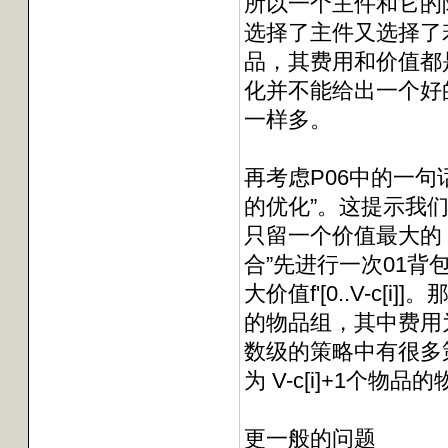
所以一个主件和它的
选择了主件又选择了
品，其费用和价值都
化并不能给出一个好
一样多。
再考虑P06中的一句
的优化”。这提示我
只留一个价值最大的
合”先进行一次01背包
大价值f'[0..V-c[
的物品组，其中费用为c[
数级的策略中有很多
为 V-c[i]+1个
更一般的问题