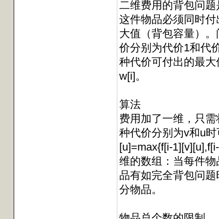
二维费用的背包问题
这件物品必须同时付
大值（背包容量）。
价分别为代价1和代价2
种代价可付出的最大
w[i]。
算法
费用加了一维，只需状态
种代价分别为v和u时可
[u]=max{f[i-1][v][
维的数组：当每件物
品有如完全背包问题
分物品。
物品总个数的限制