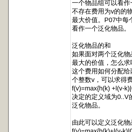
一个物品组可以看作一
不存在费用为v的的物品
最大价值。P07中
看作一个泛化物品。
泛化物品的和
如果面对两个泛化物
最大的价值，怎么求
这个费用如何分配给
个整数v，可以求得费
f(v)=max{h(k) 
决定的定义域为0..
泛化物品。
由此可以定义泛化物
f(v)=max{h(k)+l