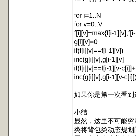
for i=1..N
for v=0..V
f[i][v]=max{f[i-1][v],f[i
g[i][v]=0
if(f[i][v]==f[i-1][v])
inc(g[i][v],g[i-1][v]
if(f[i][v]==f[i-1][v-c[i]]
inc(g[i][v],g[i-1][v-c[i]]
如果你是第一次看到
小结
显然，这里不可能穷
类将背包类动态规划