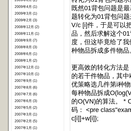
2009年6月 (2)
既然01背包问题是
2009年4月 (1)
2009年3月 (1)
题转化为01背包问
2009年2月 (3)
V/c [i]件，于是可
2008年12月 (2)
品，然后求解这个0
2008年11月 (1)
2008年9月 (7)
度，但这毕竟给了我
2008年8月 (3)
种物品拆成多件物品
2008年6月 (1)
2008年1月 (2)
更高效的转化方法是：把第
2007年12月 (1)
2007年10月 (1)
的若干件物品，其中k满
2007年9月 (1)
优策略选几件第i种
2007年8月 (6)
每种物品拆成O(log(
2007年7月 (6)
的O(VN)的算法。 
2007年6月 (3)
2007年5月 (2)
码： <pre class"example
2007年3月 (1)
c[i]]+w[i]};
2007年2月 (5)
2007年1月 (1)