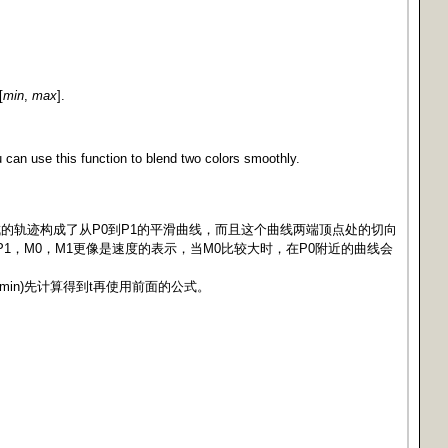
[
min
,
max
].
 can use this function to blend two colors smoothly.
形成的轨迹构成了从P0到P1的平滑曲线，而且这个曲线两端顶点处的切向
1，M0，M1更像是速度的表示，当M0比较大时，在P0附近的曲线会
 (max-min)先计算得到t再使用前面的公式。