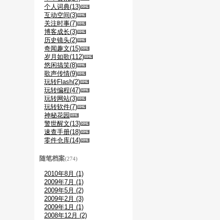
个人词典(13)
互动空间(3)
关注时事(7)
博客成长(3)
历史镜头(2)
奇闻趣文(15)
岁月如歌(112)
悠闲搞笑(8)
歌声传情(9)
玩转Flash(2)
玩转编程(47)
玩转网站(3)
玩转软件(7)
神秘花园
警世醒文(13)
速查手册(18)
零件仓库(14)
随笔档案
(274)
2010年8月 (1)
2009年7月 (1)
2009年5月 (2)
2009年2月 (3)
2009年1月 (1)
2008年12月 (2)