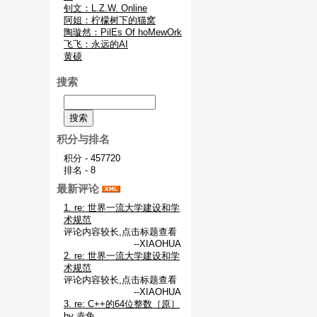
钊文：L.Z.W. Online
阿姐：柠檬树下的猫窝
陶璇然：PilEs Of hoMewOrk
飞飞：永远的AI
黄硕
搜索
积分与排名
积分 - 457720
排名 - 8
最新评论
1. re: 世界一流大学建设和学
术规范
评论内容较长,点击标题查看
--XIAOHUA
2. re: 世界一流大学建设和学
术规范
评论内容较长,点击标题查看
--XIAOHUA
3. re: C++的64位整数［原］
by 赤兔