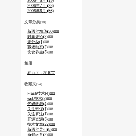
2006年8月 (19)
2006年7月 (28)
2006年6月 (56)
文章分类
(38)
新语丝精华(30)
时事评论(2)
未分类(1)
职场动态(2)
饮食养生(3)
相册
在百度，在北京
收藏夹
(54)
Flash技术(4)
web技术(2)
代码收藏(4)
关注环保(1)
关注算法(1)
开源资源(3)
技术文章(22)
新语丝导引(8)
新鲜玩意(2)