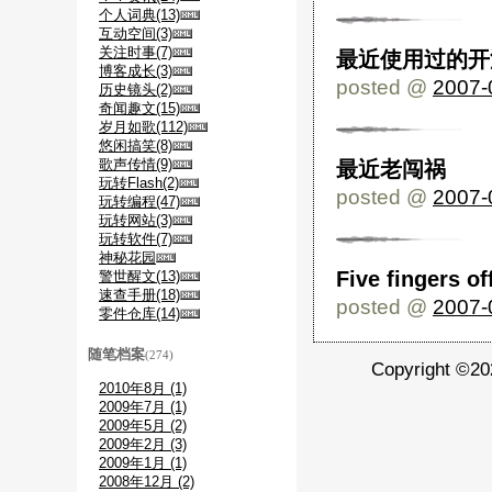
个人词典(13)
互动空间(3)
关注时事(7)
最近使用过的开源
博客成长(3)
posted @
2007-
历史镜头(2)
奇闻趣文(15)
岁月如歌(112)
悠闲搞笑(8)
歌声传情(9)
最近老闯祸
玩转Flash(2)
posted @
2007-
玩转编程(47)
玩转网站(3)
玩转软件(7)
神秘花园
Five fingers of
警世醒文(13)
速查手册(18)
posted @
2007-
零件仓库(14)
随笔档案
(274)
Copyright ©
2010年8月 (1)
2009年7月 (1)
2009年5月 (2)
2009年2月 (3)
2009年1月 (1)
2008年12月 (2)