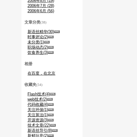
2006年8月 (19)
2006年7月 (28)
2006年6月 (56)
文章分类
(38)
新语丝精华(30)
时事评论(2)
未分类(1)
职场动态(2)
饮食养生(3)
相册
在百度，在北京
收藏夹
(54)
Flash技术(4)
web技术(2)
代码收藏(4)
关注环保(1)
关注算法(1)
开源资源(3)
技术文章(22)
新语丝导引(8)
新鲜玩意(2)