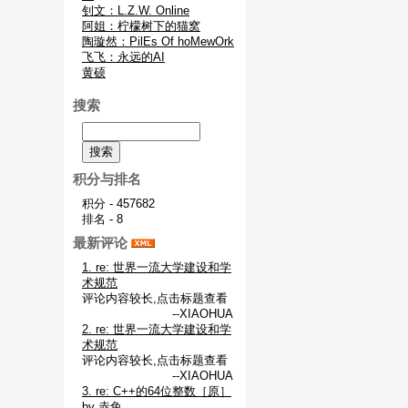
钊文：L.Z.W. Online
阿姐：柠檬树下的猫窝
陶璇然：PilEs Of hoMewOrk
飞飞：永远的AI
黄硕
搜索
积分与排名
积分 - 457682
排名 - 8
最新评论
1. re: 世界一流大学建设和学
术规范
评论内容较长,点击标题查看
--XIAOHUA
2. re: 世界一流大学建设和学
术规范
评论内容较长,点击标题查看
--XIAOHUA
3. re: C++的64位整数［原］
by 赤兔