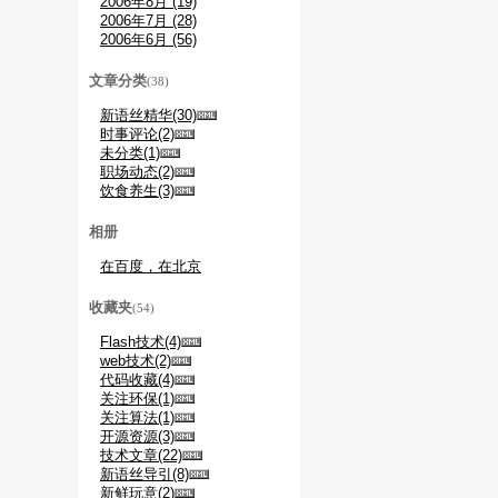
2006年8月 (19)
2006年7月 (28)
2006年6月 (56)
文章分类
(38)
新语丝精华(30)
时事评论(2)
未分类(1)
职场动态(2)
饮食养生(3)
相册
在百度，在北京
收藏夹
(54)
Flash技术(4)
web技术(2)
代码收藏(4)
关注环保(1)
关注算法(1)
开源资源(3)
技术文章(22)
新语丝导引(8)
新鲜玩意(2)