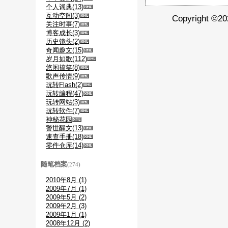
个人词典(13)
互动空间(3)
Copyright ©
关注时事(7)
博客成长(3)
历史镜头(2)
奇闻趣文(15)
岁月如歌(112)
悠闲搞笑(8)
歌声传情(9)
玩转Flash(2)
玩转编程(47)
玩转网站(3)
玩转软件(7)
神秘花园
警世醒文(13)
速查手册(18)
零件仓库(14)
随笔档案
(274)
2010年8月 (1)
2009年7月 (1)
2009年5月 (2)
2009年2月 (3)
2009年1月 (1)
2008年12月 (2)