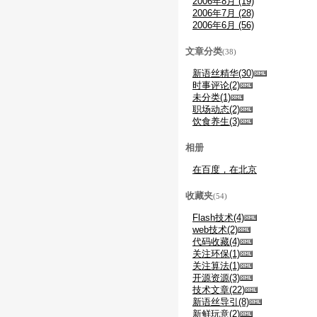
2006年8月 (19)
2006年7月 (28)
2006年6月 (56)
文章分类
(38)
新语丝精华(30)
时事评论(2)
未分类(1)
职场动态(2)
饮食养生(3)
相册
在百度，在北京
收藏夹
(54)
Flash技术(4)
web技术(2)
代码收藏(4)
关注环保(1)
关注算法(1)
开源资源(3)
技术文章(22)
新语丝导引(8)
新鲜玩意(2)