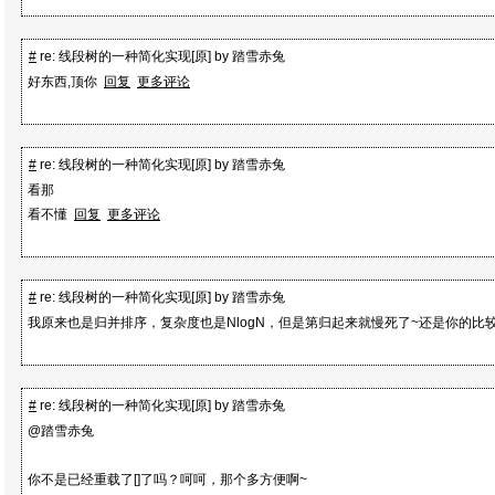
#
re: 线段树的一种简化实现[原] by 踏雪赤兔
好东西,顶你
回复
更多评论
#
re: 线段树的一种简化实现[原] by 踏雪赤兔
看那
看不懂
回复
更多评论
#
re: 线段树的一种简化实现[原] by 踏雪赤兔
我原来也是归并排序，复杂度也是NlogN，但是第归起来就慢死了~还是你的比
#
re: 线段树的一种简化实现[原] by 踏雪赤兔
@踏雪赤兔
你不是已经重载了[]了吗？呵呵，那个多方便啊~