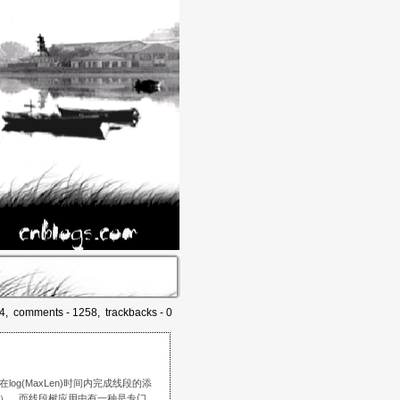
74, comments - 1258, trackbacks - 0
(MaxLen)时间内完成线段的添
）。而线段树应用中有一种是专门