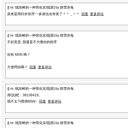
#
re: 线段树的一种简化实现[原] by 踏雪赤兔
原来是用归并排序~~多谢虫虫夸奖了＊＾＿＾＊
回复
更多评论
#
re: 线段树的一种简化实现[原] by 踏雪赤兔
不好意思, 我還是不大懂你的程序
你有 MSN 嗎？
方便問你嗎？
回复
更多评论
#
re: 线段树的一种简化实现[原] by 踏雪赤兔
用QQ吧：38136419。
我不太习惯用MSN~
回复
更多评论
#
re: 线段树的一种简化实现[原] by 踏雪赤兔