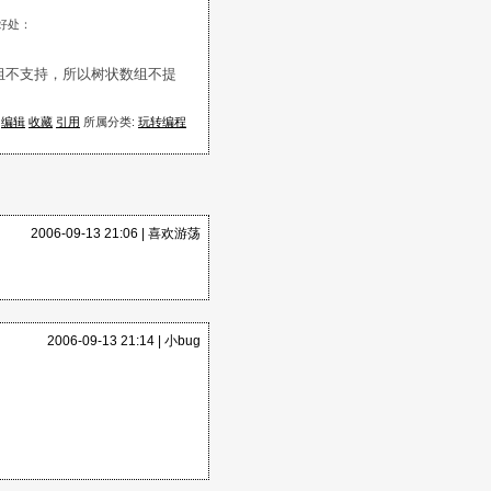
好处：
组不支持，所以树状数组不提
编辑
收藏
引用
所属分类:
玩转编程
2006-09-13 21:06 |
喜欢游荡
2006-09-13 21:14 |
小bug