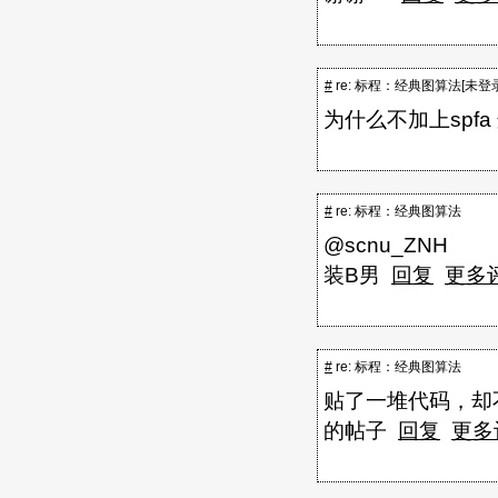
#
re: 标程：经典图算法[未登录
为什么不加上spfa
#
re: 标程：经典图算法
@scnu_ZNH
装B男
回复
更多
#
re: 标程：经典图算法
贴了一堆代码，却
的帖子
回复
更多