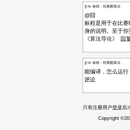
#
re: 标程：经典图算法
@囧
标程是用于在比赛
身的说明。至于你
《算法导论》
回
#
re: 标程：经典图算法
能编译，怎么运行
评论
只有注册用户
登录
后
Copyright ©