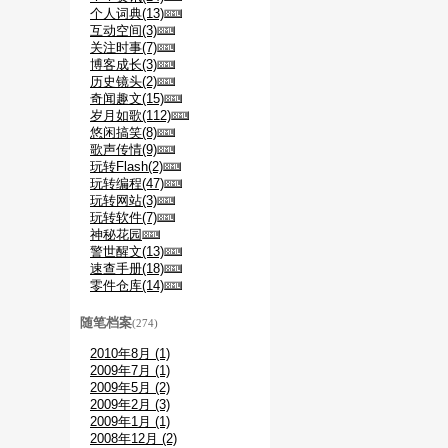
个人词典(13)
互动空间(3)
关注时事(7)
博客成长(3)
历史镜头(2)
奇闻趣文(15)
岁月如歌(112)
悠闲搞笑(8)
歌声传情(9)
玩转Flash(2)
玩转编程(47)
玩转网站(3)
玩转软件(7)
神秘花园
警世醒文(13)
速查手册(18)
零件仓库(14)
随笔档案
(274)
2010年8月 (1)
2009年7月 (1)
2009年5月 (2)
2009年2月 (3)
2009年1月 (1)
2008年12月 (2)