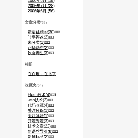
2006年8月 (19)
2006年7月 (28)
2006年6月 (56)
文章分类
(38)
新语丝精华(30)
时事评论(2)
未分类(1)
职场动态(2)
饮食养生(3)
相册
在百度，在北京
收藏夹
(54)
Flash技术(4)
web技术(2)
代码收藏(4)
关注环保(1)
关注算法(1)
开源资源(3)
技术文章(22)
新语丝导引(8)
新鲜玩意(2)