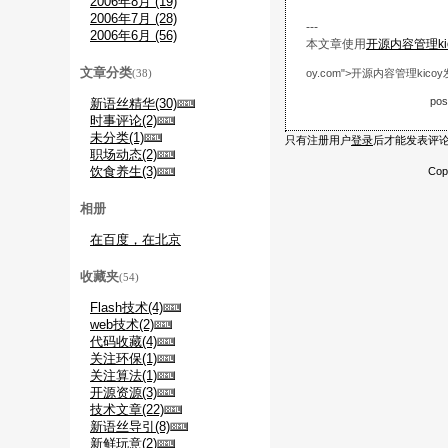
2006年8月 (19)
2006年7月 (28)
---
2006年6月 (56)
本文章使用
开源内容管理kic
文章分类
(38)
oy.com">开源内容管理kico
pos
新语丝精华(30)
时事评论(2)
未分类(1)
只有注册用户
登录
后才能发表评
职场动态(2)
饮食养生(3)
Cop
相册
在百度，在北京
收藏夹
(54)
Flash技术(4)
web技术(2)
代码收藏(4)
关注环保(1)
关注算法(1)
开源资源(3)
技术文章(22)
新语丝导引(8)
新鲜玩意(2)