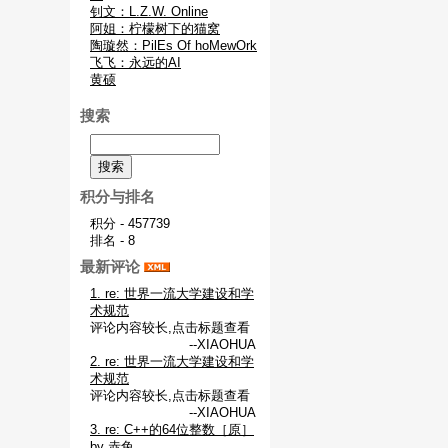
钊文：L.Z.W. Online
阿姐：柠檬树下的猫窝
陶璇然：PilEs Of hoMewOrk
飞飞：永远的AI
黄硕
搜索
积分与排名
积分 - 457739
排名 - 8
最新评论
1. re: 世界一流大学建设和学
术规范
评论内容较长,点击标题查看
--XIAOHUA
2. re: 世界一流大学建设和学
术规范
评论内容较长,点击标题查看
--XIAOHUA
3. re: C++的64位整数［原］
by 赤兔