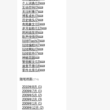
个人词典(13)
互动空间(3)
关注时事(7)
博客成长(3)
历史镜头(2)
奇闻趣文(15)
岁月如歌(112)
悠闲搞笑(8)
歌声传情(9)
玩转Flash(2)
玩转编程(47)
玩转网站(3)
玩转软件(7)
神秘花园
警世醒文(13)
速查手册(18)
零件仓库(14)
随笔档案
(274)
2010年8月 (1)
2009年7月 (1)
2009年5月 (2)
2009年2月 (3)
2009年1月 (1)
2008年12月 (2)