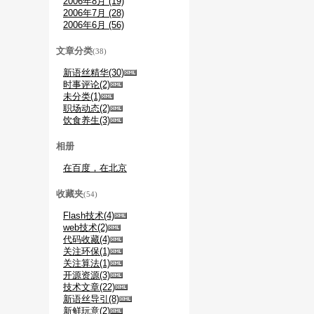
2006年8月 (19)
2006年7月 (28)
2006年6月 (56)
文章分类
(38)
新语丝精华(30)
时事评论(2)
未分类(1)
职场动态(2)
饮食养生(3)
相册
在百度，在北京
收藏夹
(54)
Flash技术(4)
web技术(2)
代码收藏(4)
关注环保(1)
关注算法(1)
开源资源(3)
技术文章(22)
新语丝导引(8)
新鲜玩意(2)