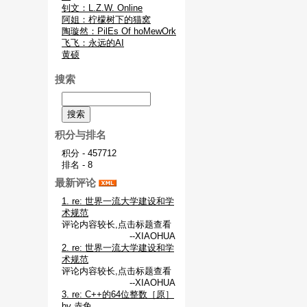
钊文：L.Z.W. Online
阿姐：柠檬树下的猫窝
陶璇然：PilEs Of hoMewOrk
飞飞：永远的AI
黄硕
搜索
积分与排名
积分 - 457712
排名 - 8
最新评论
1. re: 世界一流大学建设和学
术规范
评论内容较长,点击标题查看
--XIAOHUA
2. re: 世界一流大学建设和学
术规范
评论内容较长,点击标题查看
--XIAOHUA
3. re: C++的64位整数［原］
by 赤兔