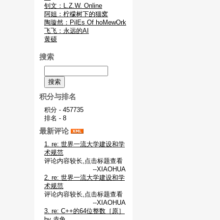
钊文：L.Z.W. Online
阿姐：柠檬树下的猫窝
陶璇然：PilEs Of hoMewOrk
飞飞：永远的AI
黄硕
搜索
积分与排名
积分 - 457735
排名 - 8
最新评论
1. re: 世界一流大学建设和学
术规范
评论内容较长,点击标题查看
--XIAOHUA
2. re: 世界一流大学建设和学
术规范
评论内容较长,点击标题查看
--XIAOHUA
3. re: C++的64位整数［原］
by 赤兔