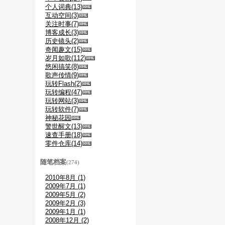
个人词典(13)
互动空间(3)
关注时事(7)
博客成长(3)
历史镜头(2)
奇闻趣文(15)
岁月如歌(112)
悠闲搞笑(8)
歌声传情(9)
玩转Flash(2)
玩转编程(47)
玩转网站(3)
玩转软件(7)
神秘花园
警世醒文(13)
速查手册(18)
零件仓库(14)
随笔档案
(274)
2010年8月 (1)
2009年7月 (1)
2009年5月 (2)
2009年2月 (3)
2009年1月 (1)
2008年12月 (2)