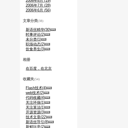
2006年8月 (19)
2006年7月 (28)
2006年6月 (56)
文章分类
(38)
新语丝精华(30)
时事评论(2)
未分类(1)
职场动态(2)
饮食养生(3)
相册
在百度，在北京
收藏夹
(54)
Flash技术(4)
web技术(2)
代码收藏(4)
关注环保(1)
关注算法(1)
开源资源(3)
技术文章(22)
新语丝导引(8)
新鲜玩意(2)