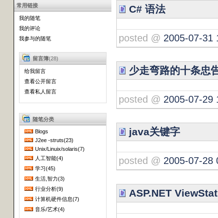
常用链接
C# 语法
我的随笔
我的评论
posted @
2005-07-31 
我参与的随笔
留言簿
(28)
少走弯路的十条忠
给我留言
查看公开留言
查看私人留言
posted @
2005-07-29 
随笔分类
java关键字
Blogs
J2ee -struts(23)
Unix/Linuix/solaris(7)
posted @
2005-07-28 
人工智能(4)
学习(45)
生活,智力(3)
行业分析(9)
ASP.NET ViewSta
计算机硬件信息(7)
音乐/艺术(4)