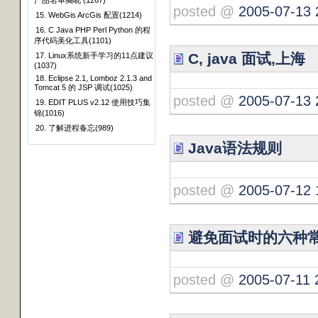
产品名单揭晓 (1267)
posted @
2005-07-13 
15. WebGis ArcGis 配置(1214)
16. C Java PHP Perl Python 的程
序代码美化工具(1101)
C, java 面试,上海
17. Linux系统新手学习的11点建议
(1037)
18. Eclipse 2.1, Lomboz 2.1.3 and
Tomcat 5 的 JSP 调试(1025)
posted @
2005-07-13 
19. EDIT PLUS v2.12 使用技巧集
锦(1016)
20. 了解进程备忘(989)
Java语法规则
posted @
2005-07-12 
避免面试时的六种
posted @
2005-07-11 