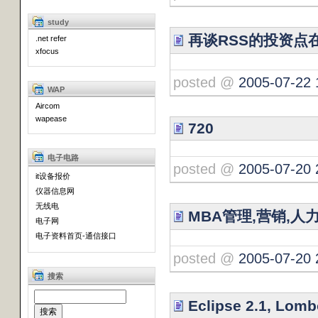
study
再谈RSS的投资点
.net refer
xfocus
posted @
2005-07-22 
WAP
Aircom
wapease
720
电子电路
posted @
2005-07-20 
it设备报价
仪器信息网
无线电
MBA管理,营销,人
电子网
电子资料首页-通信接口
posted @
2005-07-20 
搜索
Eclipse 2.1, Lom