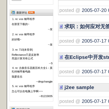
posted @
2005-07-20 
最新评论
1. re: vos 钢琴程序
在那里下载的~
求职：如何应对无
--发
2. re: vos 钢琴程序
好好哦~
posted @
2005-07-17 
--发
3. re: 710[未登录]
Reflectance只是反射率
在Eclipse中开发s
亮温计算另有公式
--S
4. re: 古曲音乐圣殿百科大全1－莫
posted @
2005-07-17 
扎特钢琴奏鸣曲
我爱音乐
--dingchangjie
j2ee sample
5. re: vos 钢琴程序
怎么可以在电脑上学啊~~~
--81215835
posted @
2005-07-17 