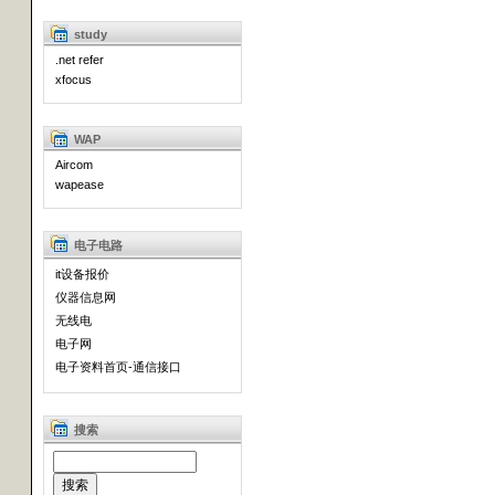
study
.net refer
xfocus
WAP
Aircom
wapease
电子电路
it设备报价
仪器信息网
无线电
电子网
电子资料首页-通信接口
搜索