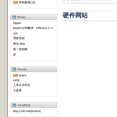
营销案例(10)
硬件网站
Blogs
Dipper
fatalerror99翻译：Effective C++
swt
博客营销
商业 blog
第一营销网
类
friends
space
yang
上海企业排名
小故事
JavaBlog
blog.csdn.net/javamxj