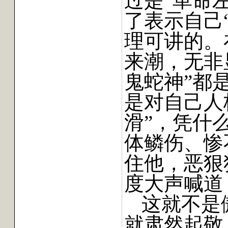
过是“革命
了表示自己
理可讲的。
来潮，无非
鬼蛇神”都
是对自己人
滑”，凭什
体鳞伤、惨
住他，恶狠
度大声喊道
这就不是
就肃然起敬