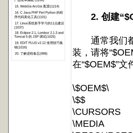
产品名单揭晓 (1266)
15. WebGis ArcGis 配置(1214)
16. C Java PHP Perl Python 的程
2. 创建“
序代码美化工具(1101)
17. Linux系统新手学习的11点建议
(1037)
18. Eclipse 2.1, Lomboz 2.1.3 and
Tomcat 5 的 JSP 调试(1025)
通常我们都是
19. EDIT PLUS v2.12 使用技巧集
锦(1016)
装，请将“$OE
20. 了解进程备忘(988)
在“$OEM$
\$OEM$\
\$$
\CURSORS
\MEDIA