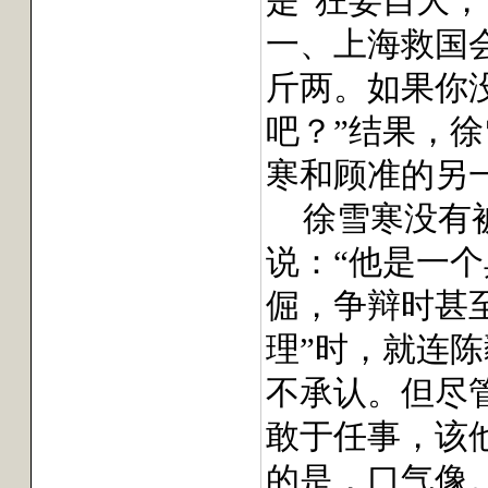
是“狂妄自大
一、上海救国
斤两。如果你
吧？”结果，
寒和顾准的另
徐雪寒没有
说：“他是一
倔，争辩时甚
理”时，就连
不承认。但尽
敢于任事，该
的是，口气像