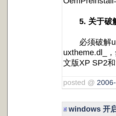
OemPreinstall=
5. 关于破解
必须破解uxt
uxtheme
文版XP SP
posted @
2006-
windows 开启