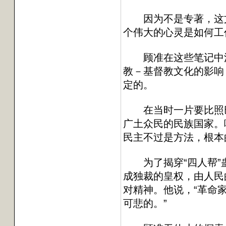
因为不是专著，这文章
个伟大的心灵是如何工
顾准在这些笔记中涉及
教－基督教文化的影响
定的。
在当时一片要比照巴黎
广土众民的民族国家。
民主不过是方法，根本
为了揭穿“四人帮”蛊
成独裁的皇权，由人民
对精神。他说，“革命
可悲的。”