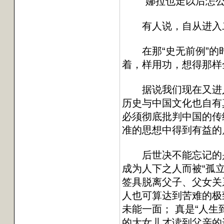
“娜拉也走以后怎公样
有人说，自从进入二
在那“史无前例”的时
着，样用功，想得那样
据说我们现在又进入了
历史与中国文化也自有
必须彻底批判中国的传
准的思想中得到有益的
后世决不能忘记的是：
成为人下之人而被“孤
签具脱离父子、父女关
人也可算达到苦难的极
未能一面； 真是“人
的大女儿才读到父亲的