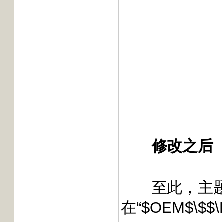
修改之后
至此，主题文件
在“$OEM$\$$