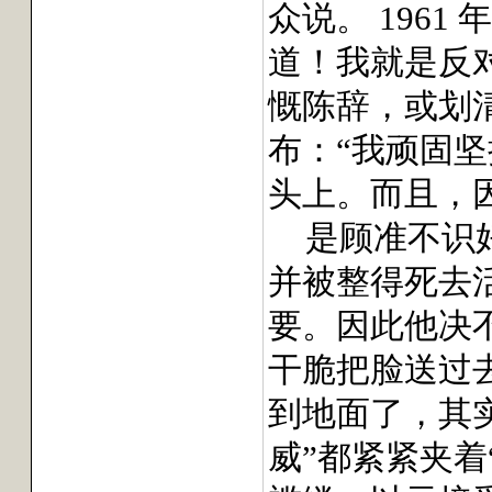
众说。
1961
年
道！我就是反
慨陈辞，或划
布：“我顽固坚
头上。而且，因
是顾准不识
并被整得死去
要。因此他决
干脆把脸送过
到地面了，其实
威”都紧紧夹着