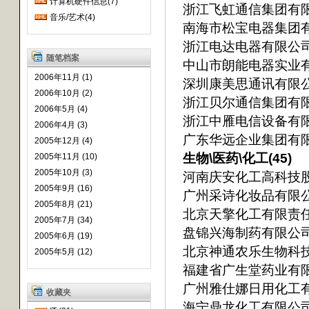
计算机硬件信息(7)
浙江飞虹通信集团有
音乐/艺术(4)
南海市松宝电器集团
浙江电达电器有限公
随笔档案
中山市朗能电器实业
2006年11月 (1)
深圳康美思通讯有限
2006年10月 (2)
浙江贝尔通信集团有
2006年5月 (4)
浙江中雁电信设备有
2006年4月 (3)
广东华远企业集团有
2005年12月 (4)
生物\医药\化工(45)
2005年11月 (10)
2005年10月 (3)
河南庆安化工高科技
2005年9月 (16)
广州采诗化妆品有限
2005年8月 (21)
北京天擎化工有限责
2005年7月 (34)
盘锦兴海制药有限公
2005年6月 (19)
北京神通农乐生物科
2005年5月 (12)
福建省广生堂药业有
广州雅仕娜日用化工
收藏夹
海宁鼎龙化工有限公