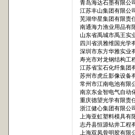
青岛海达石墨有限公
江苏丰山集团有限公
芜湖华星集团有限责
南通海力渔业用品有
山东省禹城市禹王实
四川省洪雅维国光学
深圳市东方华雅实业
寿光市对龙钢结构工
江苏省宝石化纤集团
苏州市虎丘影像设备
常州市江南电池有限
南京东金智电气自动
重庆德望光学有限责
浙江健心集团有限公
上海亚虹塑料模具有
志丹县恒源钻井工程
上海双凤骨明胶有限