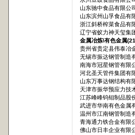
山东驰中食品有限公
山东滨州山孚食品有
浙江斜桥榨菜食品有
辽宁省蚁力神天玺集
金属冶炼\有色金属(21
贵州省贵定县伟泰冶
无锡市振达钢管制造
南海市冠星钢管有限
河北圣天管件集团有
山东万事达钢结构有
天津市振华预应力技
江苏峰峰钨钼制品股
武进市华南有色金属
温州市江南钢管制造
青海通力铁合金有限
佛山市日丰企业有限