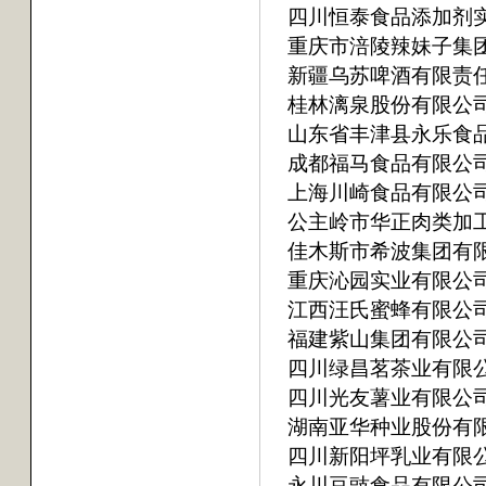
四川恒泰食品添加剂
重庆市涪陵辣妹子集
新疆乌苏啤酒有限责
桂林漓泉股份有限公
山东省丰津县永乐食
成都福马食品有限公
上海川崎食品有限公
公主岭市华正肉类加
佳木斯市希波集团有
重庆沁园实业有限公
江西汪氏蜜蜂有限公
福建紫山集团有限公
四川绿昌茗茶业有限
四川光友薯业有限公
湖南亚华种业股份有
四川新阳坪乳业有限
永川豆豉食品有限公