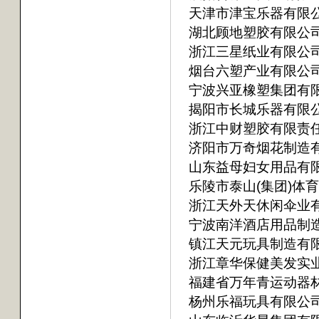
天津市津宝乐器有限
湖北顾地塑胶有限公
浙江三星纸业有限公
烟台六塑产业有限公
宁波兴亚橡塑集团有
揭阳市长城乐器有限
浙江中财塑胶有限责
济阳市万奇烟花制造
山东益母妇女用品有
乐陵市泰山(集团)体
浙江天外天休闲伞业
宁波南洋酒店用品制
镇江天元玩具制造有
浙江章华保健美发实
福建省万年青运动器
杨州乐福玩具有限公