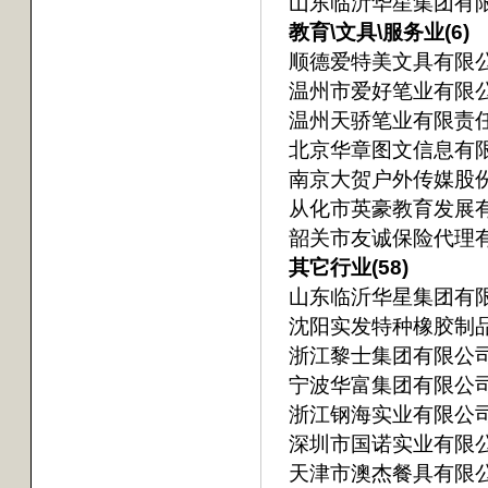
山东临沂华星集团有
教育\文具\服务业(6)
顺德爱特美文具有限
温州市爱好笔业有限
温州天骄笔业有限责
北京华章图文信息有
南京大贺户外传媒股
从化市英豪教育发展
韶关市友诚保险代理
其它行业(58)
山东临沂华星集团有
沈阳实发特种橡胶制
浙江黎士集团有限公
宁波华富集团有限公
浙江钢海实业有限公
深圳市国诺实业有限
天津市澳杰餐具有限