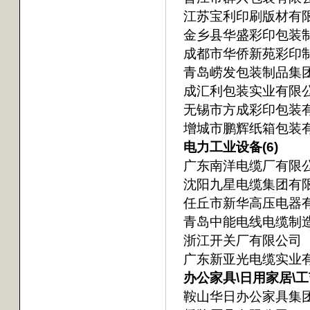
江苏宝利印刷版材有
金乡县华盛彩印包装
成都市华侨新苑彩印
青岛崂发包装制品集
成汇利包装实业有限
无锡市方成彩印包装
增城市鹏辉纸箱包装
电力工业设备(6)
广东南洋电缆厂有限
沈阳九星电缆集团有
任丘市新华高压电器
青岛中能电线电缆制
浙江开关厂有限公司
广东新亚光电缆实业
办公家具\日用家居\工艺
鞍山华日办公家具集