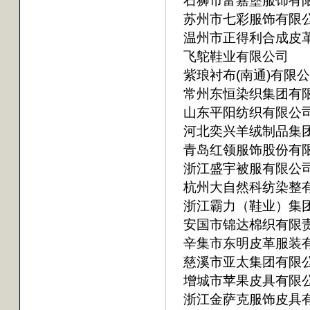
石狮市富嘉堡服饰有
苏州市七彩服饰有限
温州市正得利合成皮
飞鸵鞋业有限公司
紫琅衬布(南通)有限
常州东恒染织集团有
山东平阳纺织有限公
河北奕兴羊绒制品集
青岛红领服饰股份有
浙江盛宇被服有限公
杭州大自然科纺染整
浙江霸力（鞋业）集
安国市锦达棉织有限
辛集市东明皮革服装
慈溪市亚太集团有限
增城市苹果皮具有限
浙江金萨克服饰皮具