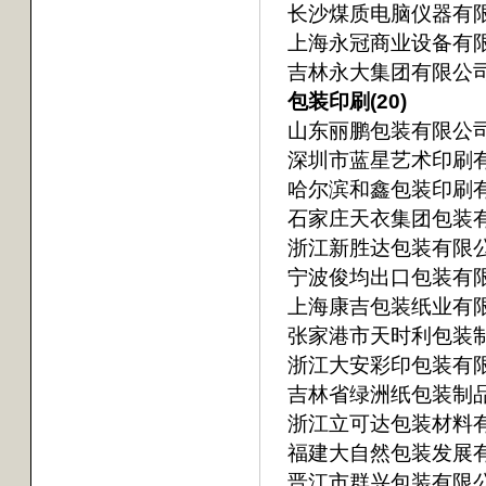
长沙煤质电脑仪器有
上海永冠商业设备有
吉林永大集团有限公
包装印刷(20)
山东丽鹏包装有限公
深圳市蓝星艺术印刷
哈尔滨和鑫包装印刷
石家庄天衣集团包装
浙江新胜达包装有限
宁波俊均出口包装有
上海康吉包装纸业有
张家港市天时利包装
浙江大安彩印包装有
吉林省绿洲纸包装制
浙江立可达包装材料
福建大自然包装发展
晋江市群兴包装有限