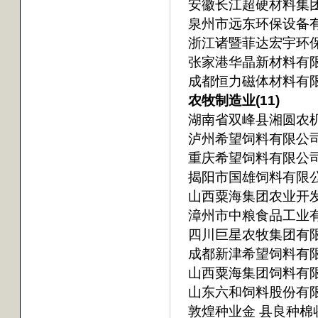
安徽长江超硬材料集
泉州市远东环保设备
浙江诸暨菲达宏宇环
张家港华晶新材料有
成都恒力磁体材料有
农牧制造业(11)
湖南省双峰县湘圆农
泸州希望饲料有限公
重庆希望饲料有限公
揭阳市国雄饲料有限
山西粟海集团农业开
漳州市中粮食品工业
四川巨星农牧集团有
成都新津希望饲料有
山西粟海集团饲料有
山东六和饲料股份有
敦煌种业金 县良种棉