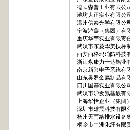
德阳森普工业有限公
潍坊大正实业有限公
温州信泰光学有限公
宁波鸿鑫（集团）有
重庆华宇实业有限责
武汉市东菱华美扶梯
西安西格玛消防科技
浙江永康力士达铝业
南京新兴电子系统有
山东奥罗金属制品有
四川国基实业有限公
武汉市沪发氨基酸有
上海华怡企业（集团
深圳市雄震科技有限
杨州天雨给排水设备
桐乡市中洲化纤有限