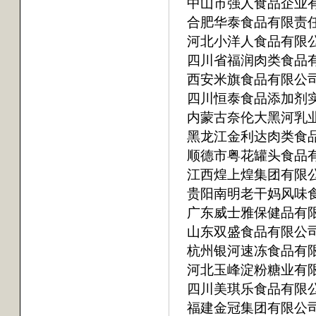
中山市强人食品企业
合肥华泰食品有限责
河北小洋人食品有限
四川省福润肉类食品
西安米旗食品有限公
四川恒泰食品添加剂
内蒙古奈伦大黑河乳
黑龙江金利达肉类食
顺德市粤花罐头食品
江西煌上煌集团有限
贵阳南明老干妈风味
广东威士雅保健品有
山东双盛食品有限公
杭州银河速冻食品有
河北玉峰淀粉糖业有
四川美琪乐食品有限
福建金冠集团有限公