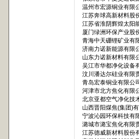
温州市宏源铜业有限
江苏奔球高新材料股
江苏省淮阴辉煌太阳
厦门绿洲环保产业股
青海中天硼锂矿业有
济南力诺新能源有限
山东力诺新材料有限
吴江市华都净化设备
汶川潘达尔硅业有限
青岛宏泰铜业有限公
河津市北方焦化有限
北京亚都空气净化技
山西晋阳煤焦(集团)
宁波沁园环保科技有
潞城市潞宝焦化有限
江苏德威新材料股份