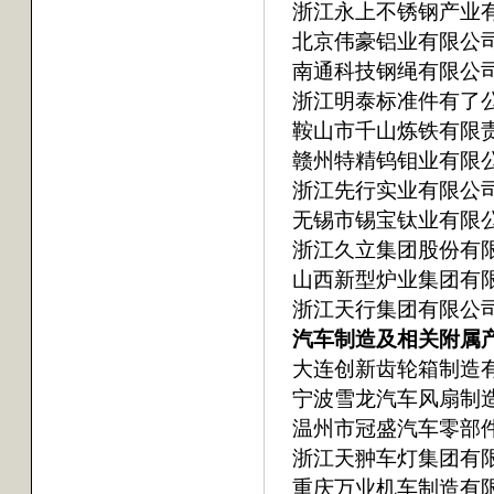
浙江永上不锈钢产业
北京伟豪铝业有限公
南通科技钢绳有限公
浙江明泰标准件有了
鞍山市千山炼铁有限
赣州特精钨钼业有限
浙江先行实业有限公
无锡市锡宝钛业有限
浙江久立集团股份有
山西新型炉业集团有
浙江天行集团有限公
汽车制造及相关附属产业
大连创新齿轮箱制造
宁波雪龙汽车风扇制
温州市冠盛汽车零部
浙江天翀车灯集团有
重庆万业机车制造有