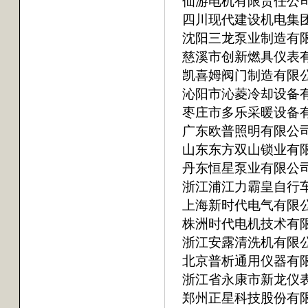
仙游电机有限责任公
四川现代建设机电集
沈阳三龙泵业制造有
慈溪市创新燃具仪表
凯喜姆阀门制造有限
沁阳市沁菱冷却设备
枣庄市多乐采暖设备
广东欧普照明有限公
山东东方双山锁业有
丹东恒星泵业有限公
浙江浦江力霸皇自行
上海新时代电气有限
株洲时代电机技术有
浙江安露清洗机有限
北京普析通用仪器有
浙江省永康市新龙仪
郑州正星科技股份有