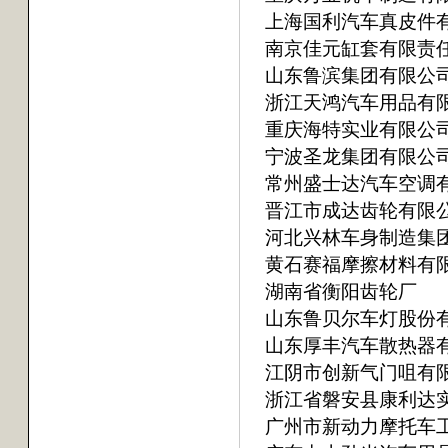
上海国利汽车真皮件
南京佳元缸套有限责
山东鲁滨集团有限公
浙江天鸿汽车用品有
重庆海特实业有限公
宁波圣龙集团有限公
常州盛士达汽车空调
晋江市成达齿轮有限
河北兴林车身制造集
黄石赛福摩擦材料有
湖南省衡阳齿轮厂
山东鲁贝尔车灯股份
山东厚丰汽车散热器
江阴市创新气门咀有
浙江省磐安县康利达
广州市新动力摩托车