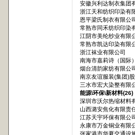
安徽兴利达制衣集团
浙江天和纺织印染有
恩平梁氏制衣有限公
常熟市同禾纺织印染
江阴市美纶纱业有限
常熟市凯达印染有限
浙江袜业有限公司
南海市嘉莉诗（国际
烟台清韵家纺有限公
南京友谊服装(集团)
三水市宏大染整有限
能源\环保\新材料(26)
深圳市沃尔热缩材料
山西潞安焦化有限责
江苏天宇环保有限公
永康市万金铜业有限
张家港市华夏交通设