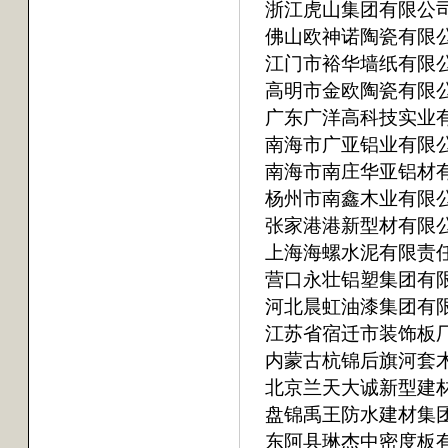
浙江虎山集团有限公
佛山欧神诺陶瓷有限
江门市裕华墙纸有限
高明市金欧陶瓷有限
广东广洋高科技实业
南海市广亚铝业有限
南海市南庄华亚铝材
杨州市南鑫木业有限
张家港港新型材有限
上海海螺水泥有限责
营口永壮铝塑集团有
河北晨虹油漆集团有
江苏省宿迁市装饰板
内蒙古杭锦后旗河套
北京兰天大诚新型建
盘锦禹王防水建材集
东阿县琳杰中密度板