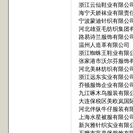
浙江云仙鞋业有限公
海宁天娇袜业有限责
宁波蒙迪针织有限公
河北雄亚毛纺织集团
路易诗兰服饰有限公
温州人造革有限公司
浙江蜘蛛王鞋业有限
张家港市沃尔芬服饰
河北美林纺织有限公
浙江远东实业有限公
乔顿服饰企业有限公
九江啄木鸟服装有限
大连保税区美欧岚国
河北伴纵牛仔服装有
上海水星被服有限公
新兴雅针织实业有限