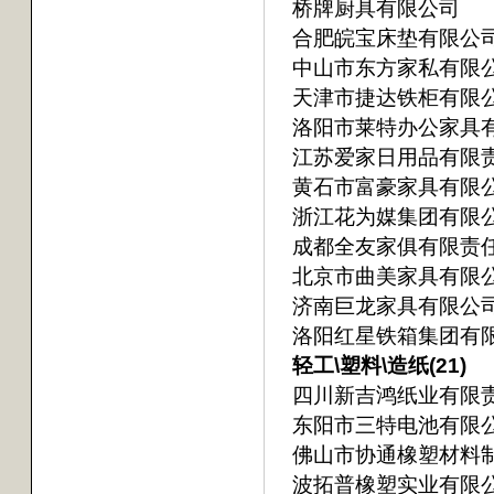
桥牌厨具有限公司
合肥皖宝床垫有限公
中山市东方家私有限
天津市捷达铁柜有限
洛阳市莱特办公家具
江苏爱家日用品有限
黄石市富豪家具有限
浙江花为媒集团有限
成都全友家俱有限责
北京市曲美家具有限
济南巨龙家具有限公
洛阳红星铁箱集团有
轻工\塑料\造纸(21)
四川新吉鸿纸业有限
东阳市三特电池有限
佛山市协通橡塑材料
波拓普橡塑实业有限