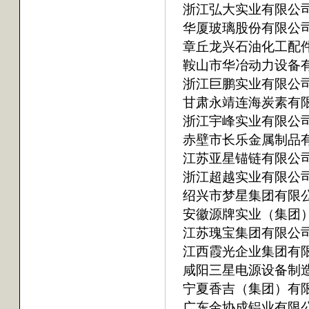
浙江弘大实业有限公
华厦玻璃股份有限公
章丘龙兴石油化工配
鞍山市华冶动力设备
浙江巨鹏实业有限公
甘肃永靖连海炭素有
浙江宇峰实业有限公
赤壁市长乐金属制品
江苏亚星锚链有限公
浙江超越实业有限公
绍兴市梦星集团有限
安徽源牌实业（集团
江苏瑰宝集团有限公
江西霞光企业集团有
咸阳三星电源设备制
宁夏香吉（集团）有
广东金协成铝业有限