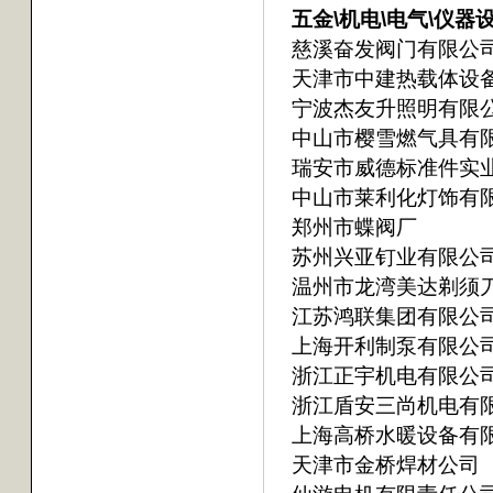
五金\机电\电气\仪器设备
慈溪奋发阀门有限公
天津市中建热载体设
宁波杰友升照明有限
中山市樱雪燃气具有
瑞安市威德标准件实
中山市莱利化灯饰有
郑州市蝶阀厂
苏州兴亚钉业有限公
温州市龙湾美达剃须
江苏鸿联集团有限公
上海开利制泵有限公
浙江正宇机电有限公
浙江盾安三尚机电有
上海高桥水暖设备有
天津市金桥焊材公司