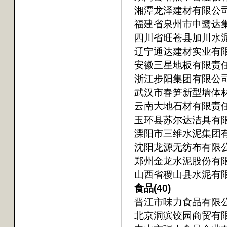
湘潭龙泽建材有限公
福建省泉州市申鹭达
四川省旺苍县加川水
辽宁通达建材实业有
安徽三星地板有限责
浙江步阳集团有限公
武汉市春笋新型墙体
云南大地石材有限责
玉环县苏尔达洁具有
溧阳市三维水泥集团
沈阳龙源无纺布有限
郑州金龙水泥股份有
山西省稷山县水泥有
食品(40)
晋江市味力食品有限
北京洞滨饺园商贸有