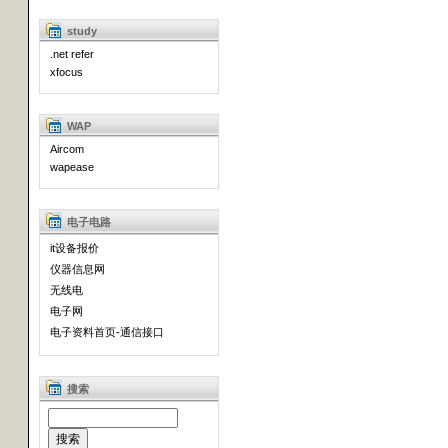
study
.net refer
xfocus
WAP
Aircom
wapease
电子电路
it设备报价
仪器信息网
无线电
电子网
电子资料首页-通信接口
搜索