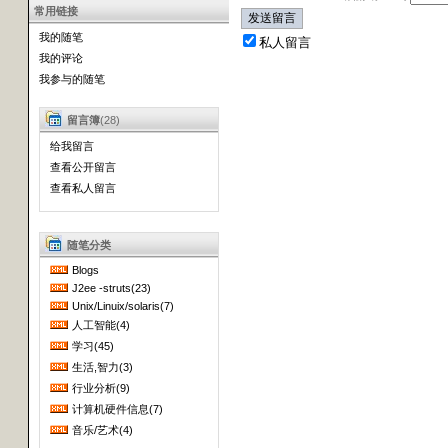
常用链接
我的随笔
私人留言
我的评论
我参与的随笔
留言簿
(28)
给我留言
查看公开留言
查看私人留言
随笔分类
Blogs
J2ee -struts(23)
Unix/Linuix/solaris(7)
人工智能(4)
学习(45)
生活,智力(3)
行业分析(9)
计算机硬件信息(7)
音乐/艺术(4)