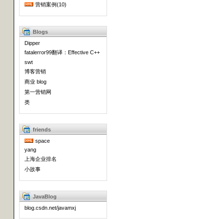
营销案例(10)
Blogs
Dipper
fatalerror99翻译：Effective C++
swt
博客营销
商业 blog
第一营销网
类
friends
space
yang
上海企业排名
小故事
JavaBlog
blog.csdn.net/javamxj