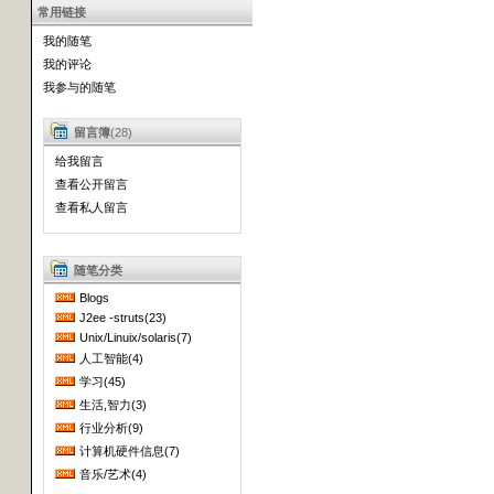
常用链接
我的随笔
我的评论
我参与的随笔
留言簿
(28)
给我留言
查看公开留言
查看私人留言
随笔分类
Blogs
J2ee -struts(23)
Unix/Linuix/solaris(7)
人工智能(4)
学习(45)
生活,智力(3)
行业分析(9)
计算机硬件信息(7)
音乐/艺术(4)