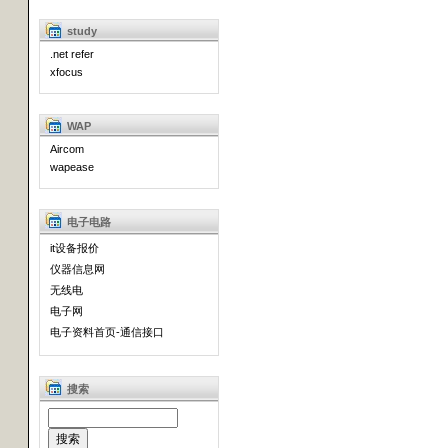
study
.net refer
xfocus
WAP
Aircom
wapease
电子电路
it设备报价
仪器信息网
无线电
电子网
电子资料首页-通信接口
搜索