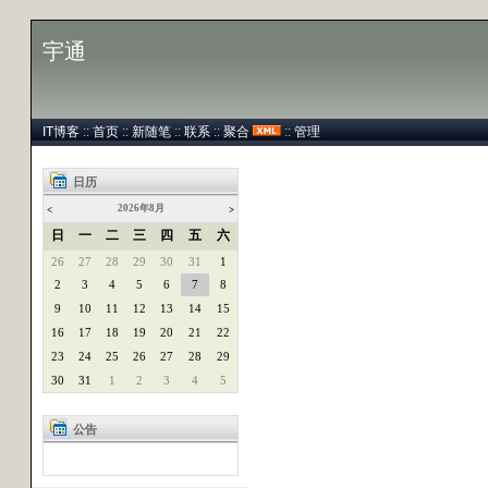
宇通
IT博客
::
首页
::
新随笔
::
联系
::
聚合
::
管理
日历
2026年8月
<
>
日
一
二
三
四
五
六
26
27
28
29
30
31
1
2
3
4
5
6
7
8
9
10
11
12
13
14
15
16
17
18
19
20
21
22
23
24
25
26
27
28
29
30
31
1
2
3
4
5
公告