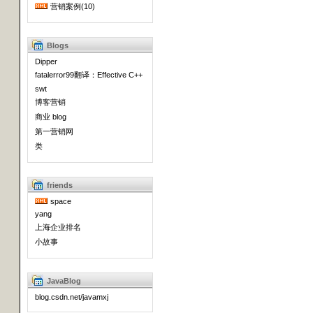
营销案例(10)
Blogs
Dipper
fatalerror99翻译：Effective C++
swt
博客营销
商业 blog
第一营销网
类
friends
space
yang
上海企业排名
小故事
JavaBlog
blog.csdn.net/javamxj