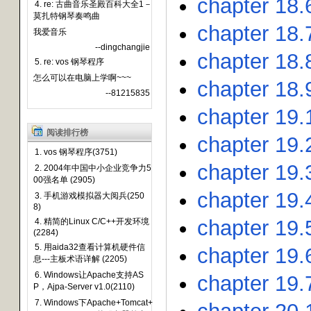
chapter 18
4. re: 古曲音乐圣殿百科大全1－
莫扎特钢琴奏鸣曲
chapter 18.
我爱音乐
--dingchangjie
chapter 18.
5. re: vos 钢琴程序
怎么可以在电脑上学啊~~~
chapter 18.9
--81215835
chapter 19.1
阅读排行榜
chapter 19.
1. vos 钢琴程序(3751)
chapter 19.
2. 2004年中国中小企业竞争力5
00强名单 (2905)
chapter 19.
3. 手机游戏模拟器大阅兵(250
8)
chapter 19.
4. 精简的Linux C/C++开发环境
(2284)
5. 用aida32查看计算机硬件信
chapter 19.
息---主板术语详解 (2205)
6. Windows让Apache支持AS
chapter 19.
P，Ajpa-Server v1.0(2110)
7. Windows下Apache+Tomcat+