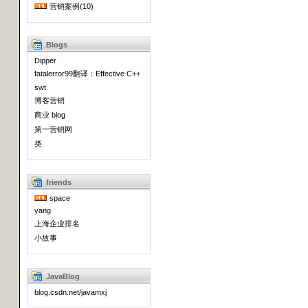
营销案例(10)
Blogs
Dipper
fatalerror99翻译：Effective C++
swt
博客营销
商业 blog
第一营销网
类
friends
space
yang
上海企业排名
小故事
JavaBlog
blog.csdn.net/javamxj