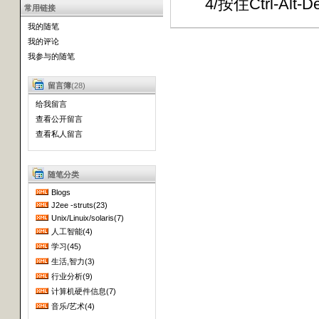
4/按住Ctrl-Al
常用链接
我的随笔
我的评论
我参与的随笔
留言簿
(28)
给我留言
查看公开留言
查看私人留言
随笔分类
Blogs
J2ee -struts(23)
Unix/Linuix/solaris(7)
人工智能(4)
学习(45)
生活,智力(3)
行业分析(9)
计算机硬件信息(7)
音乐/艺术(4)