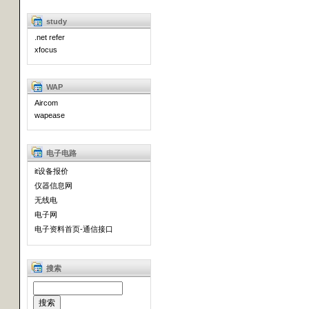
study
.net refer
xfocus
WAP
Aircom
wapease
电子电路
it设备报价
仪器信息网
无线电
电子网
电子资料首页-通信接口
搜索