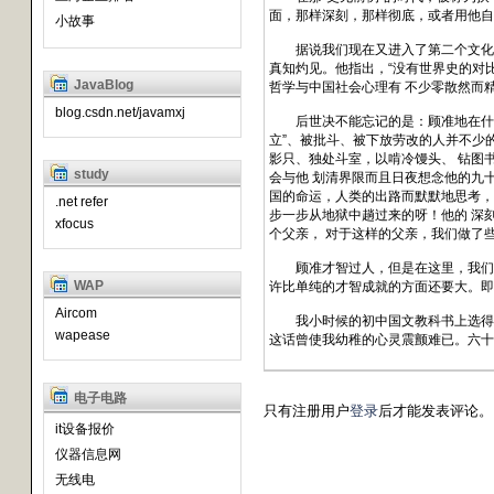
面，那样深刻，那样彻底，或者用他自己
小故事
据说我们现在又进入了第二个文化热
真知灼见。他指出，“没有世界史的对比
JavaBlog
哲学与中国社会心理有 不少零散然而
blog.csdn.net/javamxj
后世决不能忘记的是：顾准地在什么情
立”、被批斗、被下放劳改的人并不少
影只、独处斗室，以啃冷馒头、 钻图
study
会与他 划清界限而且日夜想念他的九十
国的命运，人类的出路而默默地思考，
.net refer
步一步从地狱中趟过来的呀！他的 深
xfocus
个父亲， 对于这样的父亲，我们做了些
顾准才智过人，但是在这里，我们还不
WAP
许比单纯的才智成就的方面还要大。即
Aircom
我小时候的初中国文教科书上选得有泰
wapease
这话曾使我幼稚的心灵震颤难已。六十
电子电路
只有注册用户
登录
后才能发表评论。
it设备报价
仪器信息网
无线电