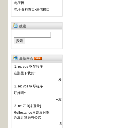
电子网
电子资料首页-通信接口
搜索
最新评论
1. re: vos 钢琴程序
在那里下载的~
--发
2. re: vos 钢琴程序
好好哦~
--发
3. re: 710[未登录]
Reflectance只是反射率
亮温计算另有公式
--S