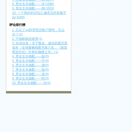
8. 男女生肖婚配——羊(1080)
9. 男女生肖婚配——狗(1053)
10. 一个很好的32位汇编语言的实验平
台(1044)
评论排行榜
1. 忘记了xp的管理员账户密码，怎么
办？(2)
2. 中国邮政的效率(1)
3. 自动自发：关于敬业、诚信的最完美
读本（全球最畅销图书第六名，《致加
西亚的信》作者的巅峰之作）(1)
4. 男女生肖婚配——鼠(0)
5. 男女生肖婚配——牛(0)
6. 男女生肖婚配——虎(0)
7. 男女生肖婚配——兔(0)
8. 男女生肖婚配——龙(0)
9. 男女生肖婚配——蛇(0)
10. 男女生肖婚配——马(0)