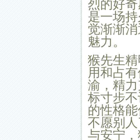
烈的好奇
是一场持
觉渐渐消
魅力。
猴先生精
用和占有
渝，精力
标寸步不
的性格能
不愿别人
与安宁，