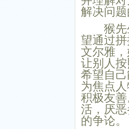
并理解对
解决问题
猴先生
望通过拼
文尔雅，
让别人按
希望自己
为焦点人
积极友善
活，厌恶
的争论。