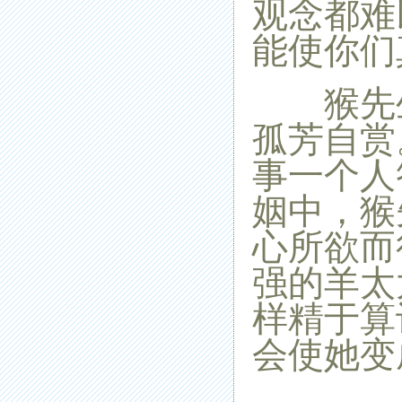
观念都难
能使你们
猴先生
孤芳自赏
事一个人
姻中，猴
心所欲而
强的羊
太
样精于算
会使她变