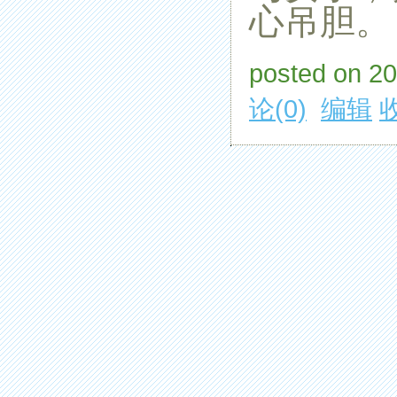
心吊胆。
posted on 2
论(0)
编辑