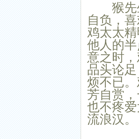
猴先生
自负，喜
鸡太太精
他人的半
意之时，
品头论足
烦不已。
芳自赏，
也不疼爱
流浪汉。