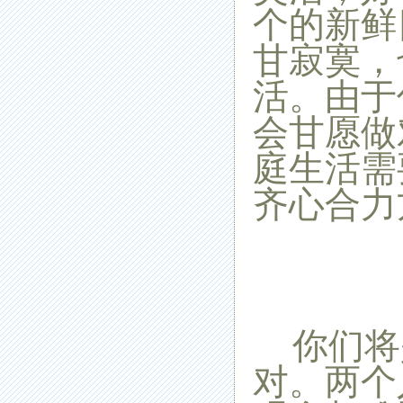
个的新鲜
甘寂寞，
活。由于
会甘愿做
庭生活需
齐心合力
你们将
对。两个