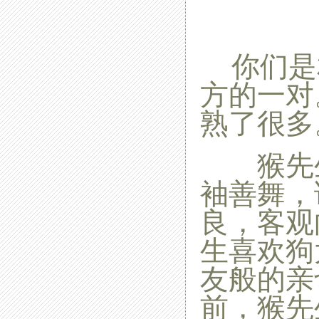
你们是
方的一对
熟了很多
猴先生
袖善舞，
良，客观
生喜欢狗
友般的亲
前，猴先