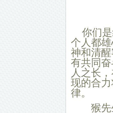
你们是
个人都雄
神和清醒
有共同奋
人之长，
现的合力
律。
猴先生