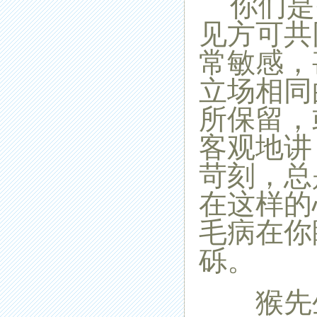
你们是
见方可共
常敏感，
立场相同
所保留，
客观地讲
苛刻，总
在这样的
毛病在你
砾。
猴先生