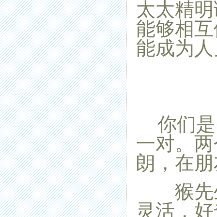
太太精明
能够相互
能成为人
你们是
一对。两
朗，在朋
猴先生
灵活，好