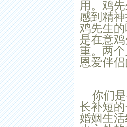
用。鸡先
感到精神
鸡先生的
是在意鸡
重。两个
恩爱伴侣
你们是
长补短的
婚姻生活