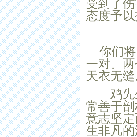
受到了伤
态度予以
你们将
一对。两
天衣无缝
鸡先生
常善于剖
意志坚定
生非凡的