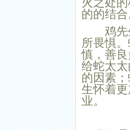
火之处的
的的结合
鸡先生
所畏惧。
慎，善良
给蛇太太
的因素；
生怀着更
业。