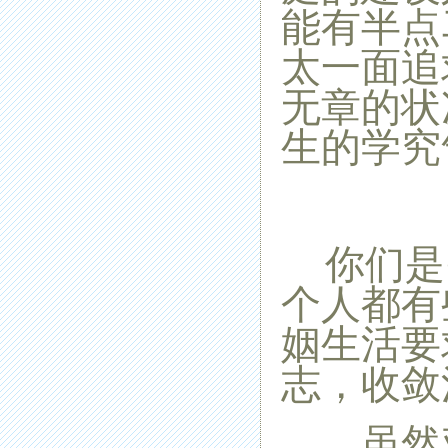
能有半点
太一面追
无章的状
生的学究
你们是
个人都有
姻生活要
志，收敛
虽然鸡