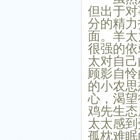
但出于对
分的精力
面。
羊
太
很强的依
太对自己
顾影自怜
的小农思
心，渴望
鸡先生态
太太感到
孤枕难眠