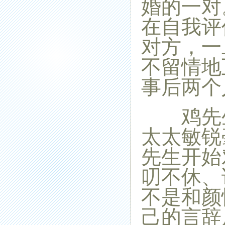
婚的一对
在自我评
对方，一
不留情地
事后两个
鸡先生
太太敏锐
先生开始
叨不休、
不是和颜
己的言辞