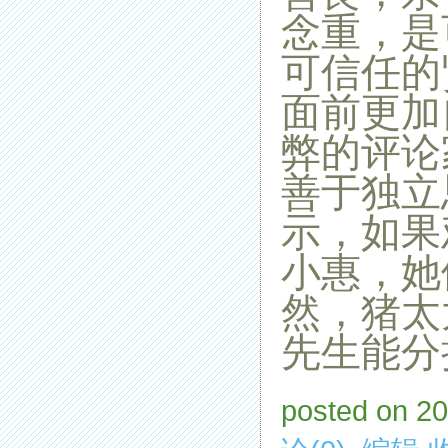
念重，是
可信任的
面前更加
弊的评论
善于独立
示，如果
小惠，她
然，猪太
先生能分
posted on 2