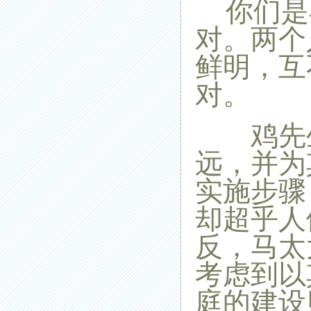
你们是
对。两个
鲜明，互
对。
鸡先生
远，并为
实施步骤
却超乎人
反，
马
太
考虑到以
庭的建设