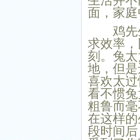
生活并不
面，家庭
鸡先生
求效率，
刻。兔太
地，但是
喜欢太过
看不惯兔
粗鲁而毫
在这样的
段时间后