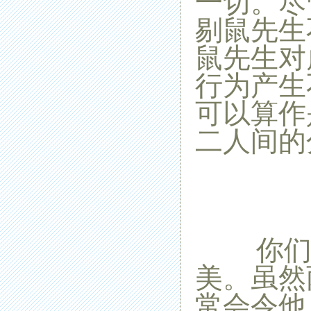
一切。尽
剔鼠先生
鼠先生对
行为产生
可以算作
二人间的
你们的
美。虽然
常会令他