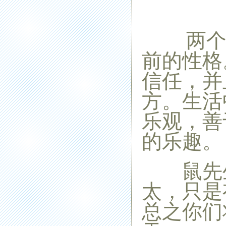
两个人
前的性格
信任，并
方。生活
乐观，善
的乐趣。
鼠先生
太，只是
总之你们