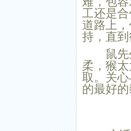
难，包容
工还是合
道路上，
持，直到
鼠先生
柔，猴太
取。关心
的最好的