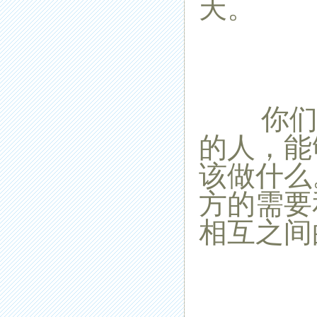
天。
你们的
的人，能
该做什么
方的需要
相互之间