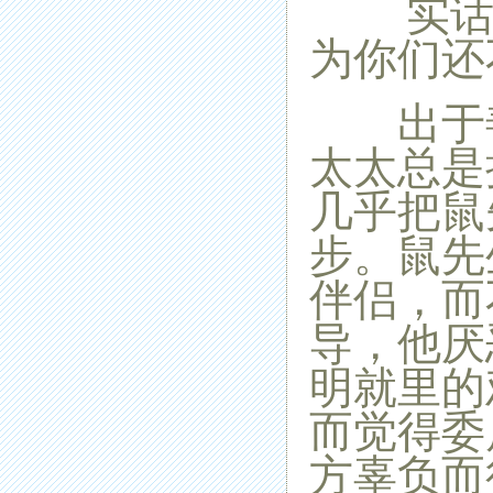
实话说
为你们还
出于善
太太总是
几乎把鼠
步。鼠先
伴侣，而
导，他厌
明就里的
而觉得委
方辜负而