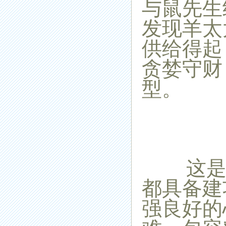
与鼠先生
发现
羊
太
供给得起
贪婪守财
型。
这是一
都具备建
强良好的