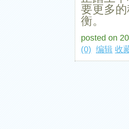
要更多的
衡。
posted on 2
(0)
编辑
收