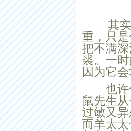
其实你
重，只是
把不满深
裘。一时
因为它会
也许你
鼠先生从
过敏又异
而
羊
太太