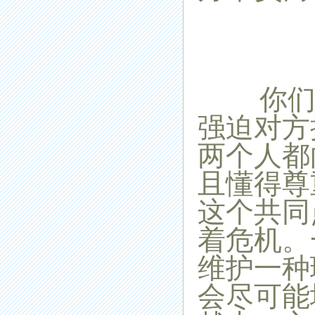
你们在
强迫对方
两个人都
且懂得尊
这个共同
着危机。
维护一种
会尽可能