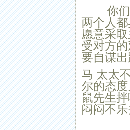
你们的
两个人都
愿意采取
受对方的
要自谋出
马
太太
尔的态度
鼠先生拌
闷闷不乐