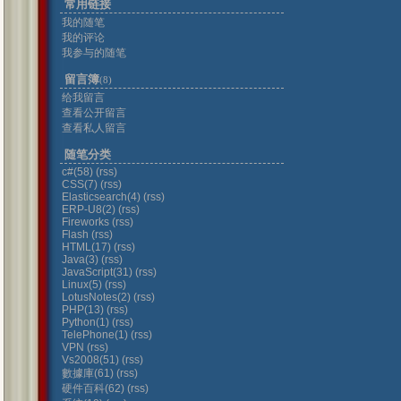
常用链接
我的随笔
我的评论
我参与的随笔
留言簿
(8)
给我留言
查看公开留言
查看私人留言
随笔分类
c#(58)
(rss)
CSS(7)
(rss)
Elasticsearch(4)
(rss)
ERP-U8(2)
(rss)
Fireworks
(rss)
Flash
(rss)
HTML(17)
(rss)
Java(3)
(rss)
JavaScript(31)
(rss)
Linux(5)
(rss)
LotusNotes(2)
(rss)
PHP(13)
(rss)
Python(1)
(rss)
TelePhone(1)
(rss)
VPN
(rss)
Vs2008(51)
(rss)
數據庫(61)
(rss)
硬件百科(62)
(rss)