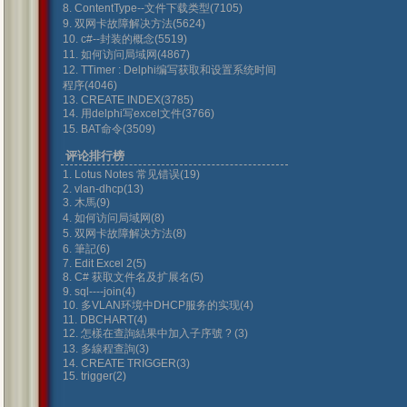
8. ContentType--文件下载类型(7105)
9. 双网卡故障解决方法(5624)
10. c#--封装的概念(5519)
11. 如何访问局域网(4867)
12. TTimer : Delphi编写获取和设置系统时间
程序(4046)
13. CREATE INDEX(3785)
14. 用delphi写excel文件(3766)
15. BAT命令(3509)
评论排行榜
1. Lotus Notes 常见错误(19)
2. vlan-dhcp(13)
3. 木馬(9)
4. 如何访问局域网(8)
5. 双网卡故障解决方法(8)
6. 筆記(6)
7. Edit Excel 2(5)
8. C# 获取文件名及扩展名(5)
9. sql----join(4)
10. 多VLAN环境中DHCP服务的实现(4)
11. DBCHART(4)
12. 怎樣在查詢結果中加入子序號 ? (3)
13. 多線程查詢(3)
14. CREATE TRIGGER(3)
15. trigger(2)