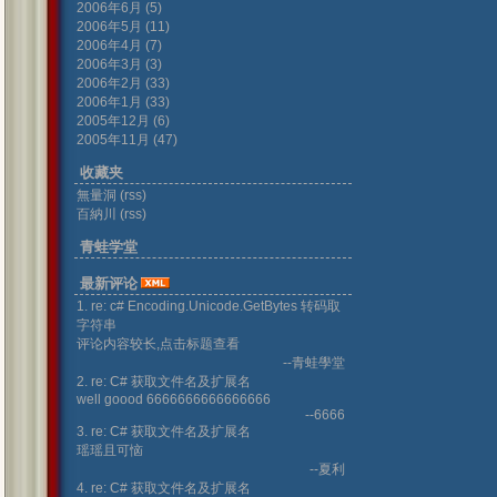
2006年6月 (5)
2006年5月 (11)
2006年4月 (7)
2006年3月 (3)
2006年2月 (33)
2006年1月 (33)
2005年12月 (6)
2005年11月 (47)
收藏夹
無量洞
(rss)
百納川
(rss)
青蛙学堂
最新评论
1. re: c# Encoding.Unicode.GetBytes 转码取
字符串
评论内容较长,点击标题查看
--青蛙學堂
2. re: C# 获取文件名及扩展名
well goood 6666666666666666
--6666
3. re: C# 获取文件名及扩展名
瑶瑶且可恼
--夏利
4. re: C# 获取文件名及扩展名