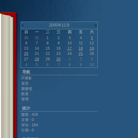
2005年11月
<
>
日
一
二
三
四
五
六
30
31
1
2
3
4
5
6
7
8
9
10
11
12
13
14
15
16
17
18
19
20
21
22
23
24
25
26
27
28
29
30
1
2
3
4
5
6
7
8
9
10
导航
IT博客
首页
新随笔
联系
管理
统计
随笔 - 426
文章 - 0
评论 - 164
引用 - 0