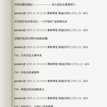
拜祭胡耀邦網址--------------------有心思的去看看吧!!!
posted @
2005-11-20 11:05
青蛙學堂 阅读(220) |
评论 (0)
编辑
共和国历史珍贵记忆：“小平您好”这样诞生的
posted @
2005-11-20 10:29
青蛙學堂 阅读(232) |
评论 (0)
编辑
胡耀邦诞辰90周年(组图收藏)
posted @
2005-11-20 10:02
青蛙學堂 阅读(977) |
评论 (0)
编辑
FW : 日本历史大事年表
posted @
2005-11-19 20:29
青蛙學堂 阅读(2352) |
评论 (2)
编辑
FW : 钓鱼岛权威资料
posted @
2005-11-19 19:50
青蛙學堂 阅读(373) |
评论 (0)
编辑
FW : 春晓油田的战略意义
posted @
2005-11-19 19:42
青蛙學堂 阅读(383) |
评论 (0)
编辑
FW : 她的伤心，只有0.1克的重量