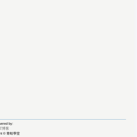
ered by:
IT博客
ght © 青蛙學堂