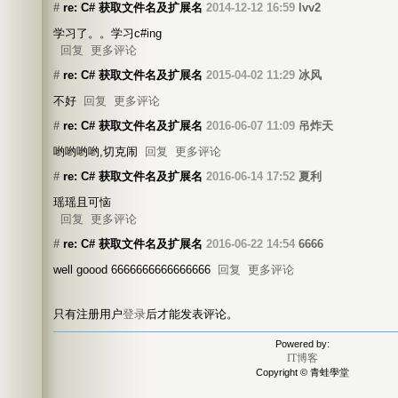
#
re: C# 获取文件名及扩展名
2014-12-12 16:59
lvv2
学习了。。学习c#ing
回复
更多评论
#
re: C# 获取文件名及扩展名
2015-04-02 11:29
冰风
不好
回复
更多评论
#
re: C# 获取文件名及扩展名
2016-06-07 11:09
吊炸天
哟哟哟哟,切克闹
回复
更多评论
#
re: C# 获取文件名及扩展名
2016-06-14 17:52
夏利
瑶瑶且可恼
回复
更多评论
#
re: C# 获取文件名及扩展名
2016-06-22 14:54
6666
well goood 6666666666666666
回复
更多评论
只有注册用户
登录
后才能发表评论。
Powered by:
IT博客
Copyright © 青蛙學堂