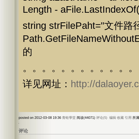
Length - aFile.LastIndexOf
string strFilePaht="文件路
Path.GetFileNameWitho
的
。。。。。。。。。。。。
详见网址：
http://dalaoyer
posted on 2012-03-08 19:36
青蛙學堂
阅读(44071)
评论(5)
编辑
收藏
引用
所属
评论