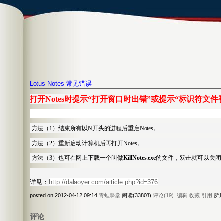
Lotus Notes 常见错误
打开Notes时提示“打开窗口时出错”或提示“标识符文
方法（1）结束所有以N开头的进程后重启Notes。
方法（2）重新启动计算机后再打开Notes。
方法（3）也可在网上下载一个叫做
KillNotes.exe
的文件，双击就可以关闭所
详见：
http://dalaoyer.com/article.php?id=376
posted on 2012-04-12 09:14
青蛙學堂
阅读(33808)
评论(19)
编辑
收藏
引用
所
评论