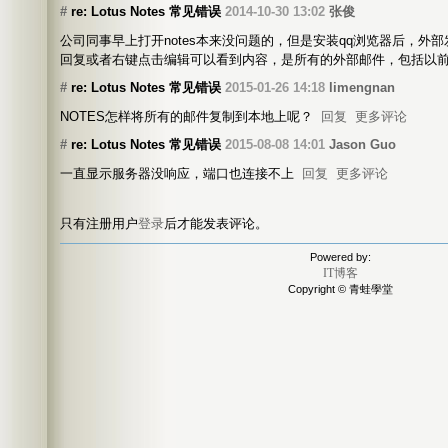
#
re: Lotus Notes 常见错误
2014-10-30 13:02
张俊
公司同事早上打开notes本来没问题的，但是安装qq浏览器后，外
回复或者右键点击编辑可以看到内容，是所有的外部邮件，包括以
#
re: Lotus Notes 常见错误
2015-01-26 14:18
limengnan
NOTES怎样将所有的邮件复制到本地上呢？
回复
更多评论
#
re: Lotus Notes 常见错误
2015-08-08 14:01
Jason Guo
一直显示服务器没响应，端口也连接不上
回复
更多评论
只有注册用户
登录
后才能发表评论。
Powered by:
IT博客
Copyright © 青蛙學堂