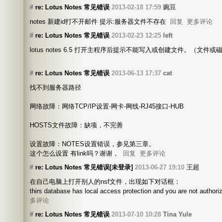
#
re: Lotus Notes 常见错误
2013-02-18 17:59
豌豆
notes 新建id打不开邮件 提示:服务器文件不存在
回复
更多评论
#
re: Lotus Notes 常见错误
2013-02-23 12:25
left
lotus notes 6.5 打开主程序后提示不能写入或创建文件。（文
#
re: Lotus Notes 常见错误
2013-06-13 17:37
cat
找不到服务器路径
网络故障：网络TCP/IP设置-网卡-网线-RJ45接口-HUB
HOSTS文件故障：缺项，不完善
设置故障：NOTES设置错误，参见第三章。
这个怎么设置 有link吗？谢谢，
回复
更多评论
#
re: Lotus Notes 常见错误[未登录]
2013-06-27 19:10
王超
在自己电脑上打开别人的nsf文件，出现如下对话框：
thirs database has local access protection and you are not author
多评论
#
re: Lotus Notes 常见错误
2013-07-10 10:28
Tina Yule