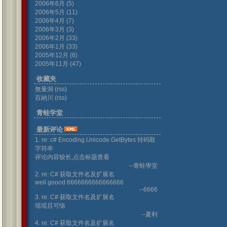
2006年6月 (5)
2006年5月 (11)
2006年4月 (7)
2006年3月 (3)
2006年2月 (33)
2006年1月 (33)
2005年12月 (6)
2005年11月 (47)
收藏夹
無量洞
(rss)
百納川
(rss)
青蛙学堂
最新评论
1. re: c# Encoding.Unicode.GetBytes 转码取
字符串
评论内容较长,点击标题查看
--青蛙學堂
2. re: C# 获取文件名及扩展名
well goood 6666666666666666
--6666
3. re: C# 获取文件名及扩展名
瑶瑶且可恼
--夏利
4. re: C# 获取文件名及扩展名