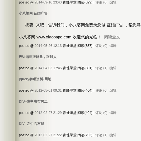
posted @
2014-09-10 23:43
青蛙學堂 阅读(629) |
评论 (0)
编辑
小八婆网 征婚广告
摘要: 来吧，告诉我们，小八婆网免费为您做 征婚广告 ，帮您
小八婆网 www.xiaobapo.com 欢迎您的光临！
阅读全文
posted @
2014-05-26 12:13
青蛙學堂 阅读(357) |
评论 (0)
编辑
FW:结识正能量，跟对人
posted @
2014-04-03 17:45
青蛙學堂 阅读(801) |
评论 (1)
编辑
jquery参考资料-网址
posted @
2012-05-01 09:31
青蛙學堂 阅读(404) |
评论 (0)
编辑
DIV--左中右布局二
posted @
2012-02-27 21:29
青蛙學堂 阅读(404) |
评论 (0)
编辑
DIV--左中右布局
posted @
2012-02-27 21:22
青蛙學堂 阅读(793) |
评论 (1)
编辑