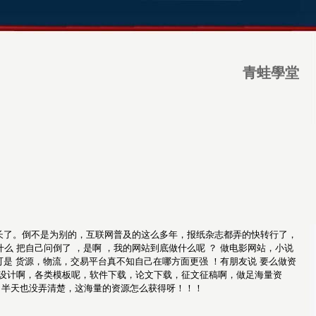
青蛙學堂
站长了。倒不是为别的，互联网普及的这么多年，报纸杂志都弄的快转行了，
么 把自己问倒了 ，是啊 ，我的网站到底做什么呢 ？ 做电影网站，小说
可是 货源，物流，交易平台真不知自己在哪方面更强 ！有朋友说 要么做资
业设计啊，各类模板呢，软件下载，论文下载，征文征稿啊，做足海量资
了半天也没弄清楚，这海量的资源怎么获得呀！！！