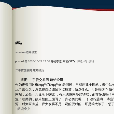
網站
session过期设置
posted @
2020-10-22 17:00
青蛙學堂 阅读(327) |
评论 (0)
编辑
二手货交易网 建站经历
摘要: 二手货交易网 建站经历
作为也曾用过6位qq号7位qq号的老网民，早就想建个网站，做个
玩了那么久，总觉得自己该留下点痕迹，做点什么。可是就这个 做什
网站，还是mp3音乐下载呢 ，有人说做网络购物吧，那样多直接！
源下载类的，娱乐性的上面写了，办公类的呢 ， 什么报告啊，毕
源，对大家有益，皆大欢喜不是！说的蛮对的，可是咱太笨了，想
阅读全文