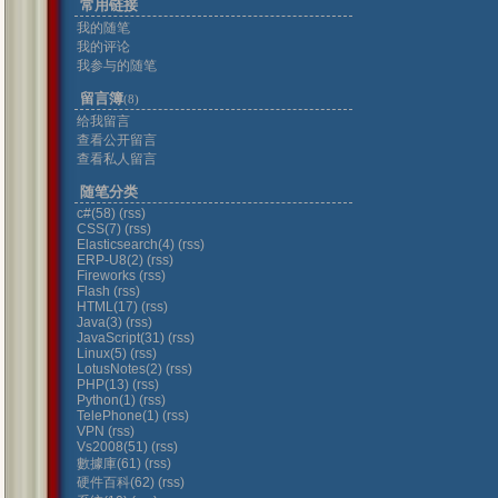
常用链接
我的随笔
我的评论
我参与的随笔
留言簿
(8)
给我留言
查看公开留言
查看私人留言
随笔分类
c#(58)
(rss)
CSS(7)
(rss)
Elasticsearch(4)
(rss)
ERP-U8(2)
(rss)
Fireworks
(rss)
Flash
(rss)
HTML(17)
(rss)
Java(3)
(rss)
JavaScript(31)
(rss)
Linux(5)
(rss)
LotusNotes(2)
(rss)
PHP(13)
(rss)
Python(1)
(rss)
TelePhone(1)
(rss)
VPN
(rss)
Vs2008(51)
(rss)
數據庫(61)
(rss)
硬件百科(62)
(rss)