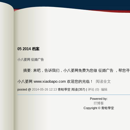
05 2014 档案
小八婆网 征婚广告
摘要: 来吧，告诉我们，小八婆网免费为您做 征婚广告 ，帮您
小八婆网 www.xiaobapo.com 欢迎您的光临！
阅读全文
posted @
2014-05-26 12:13
青蛙學堂 阅读(357) |
评论 (0)
编辑
Powered by:
IT博客
Copyright © 青蛙學堂