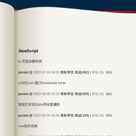
JavaScript
js 页面加载时间
posted @
2022-07-18 16:33
青蛙學堂 阅读(462) |
评论 (0)
编辑
js访问.net 接口frombody form
posted @
2022-05-09 15:29
青蛙學堂 阅读(509) |
评论 (0)
编辑
根据文本定位div并设置属性
posted @
2022-05-04 16:40
青蛙學堂 阅读(184) |
评论 (0)
编辑
vue组件实例