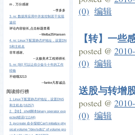
m，万分感谢
(0)
编辑
--李多多
3. re: 数据库应用中并发控制若干实现
途径
评论内容较长,点击标题查看
【转】一些
--Melba35Hansen
4. re: Linux下配置静态IP地址，设置DN
S和主机名
posted @
2010-
非常感谢。
--太极美术工程师师长
(0)
编辑
5. re: [转] 可以让你少奋斗十年的工作
经验
不错哦3213
--fanke凡客诚品
送股与转增
阅读排行榜
posted @
2010-
1. Linux下配置静态IP地址，设置DNS
和主机名(16257)
2. 【转】 shell脚本binary operator exp
(0)
编辑
ected错误(11144)
3. pvcreate 命令报错Can't initialize phy
sical volume "/dev/sdb1" of volume gro