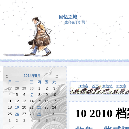
回忆之城
生命在于折腾
<
2014年5月
>
日
一
二
三
四
五
六
IT博客
首页
新随笔
新文章
27
28
29
30
1
2
3
4
5
6
7
8
9
10
11
12
13
14
15
16
17
18
19
20
21
22
23
24
10 2010 
25
26
27
28
29
30
31
1
2
3
4
5
6
7