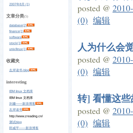
posted @
2010-
2007年8月 (1)
文章分类
(0)
编辑
(5)
database(2)
finance(1)
software
人为什么会
stock(1)
unix/linux(1)
posted @
2010-
收藏夹
(0)
编辑
左岸读书-blog
interesting
IBM linux 文档库
转] 看懂这
IBM linux 文档库
刘墉——新浪博客
posted @
2010-
左岸读书
http://www.zreading.cn/
(0)
编辑
测试blog
郎咸平——新浪博客