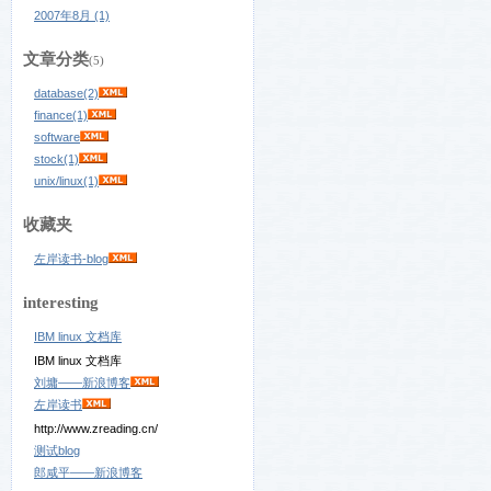
2007年8月 (1)
文章分类
(5)
database(2)
finance(1)
software
stock(1)
unix/linux(1)
收藏夹
左岸读书-blog
interesting
IBM linux 文档库
IBM linux 文档库
刘墉——新浪博客
左岸读书
http://www.zreading.cn/
测试blog
郎咸平——新浪博客