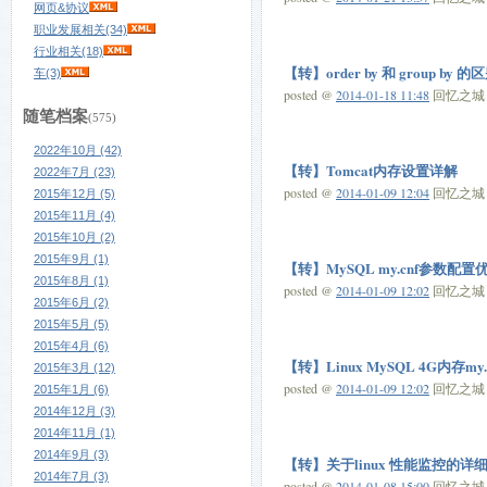
网页&协议
职业发展相关(34)
行业相关(18)
【转】order by 和 group by 
车(3)
posted @
2014-01-18 11:48
回忆之城 阅
随笔档案
(575)
2022年10月 (42)
【转】Tomcat内存设置详解
2022年7月 (23)
posted @
2014-01-09 12:04
回忆之城 阅
2015年12月 (5)
2015年11月 (4)
2015年10月 (2)
2015年9月 (1)
【转】MySQL my.cnf参数配
2015年8月 (1)
posted @
2014-01-09 12:02
回忆之城 阅
2015年6月 (2)
2015年5月 (5)
2015年4月 (6)
【转】Linux MySQL 4G内存my
2015年3月 (12)
posted @
2014-01-09 12:02
回忆之城 阅
2015年1月 (6)
2014年12月 (3)
2014年11月 (1)
2014年9月 (3)
【转】关于linux 性能监控的详
2014年7月 (3)
posted @
2014-01-08 15:00
回忆之城 阅