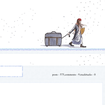
posts - 575,comments - 9,trackbacks - 0