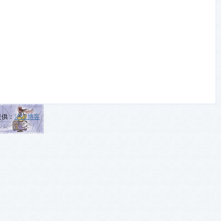
提供：
沪江博客