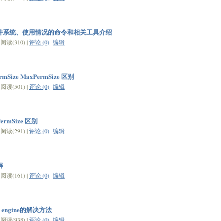
、文件系统、使用情况的命令和相关工具介绍
读(310) |
评论 (0)
编辑
rmSize MaxPermSize 区别
读(501) |
评论 (0)
编辑
ermSize 区别
读(291) |
评论 (0)
编辑
解
读(161) |
评论 (0)
编辑
age engine的解决方法
读(938) |
评论 (0)
编辑