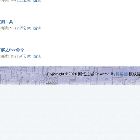
监测工具
读(213) |
评论 (0)
编辑
解之free命令
读(185) |
评论 (0)
编辑
Copyright ©2026 回忆之城 Powered By
博客园
模板