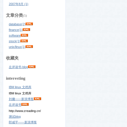
2007年8月 (1)
文章分类
(5)
database(2)
finance(1)
software
stock(1)
unix/linux(1)
收藏夹
左岸读书-blog
interesting
IBM linux 文档库
IBM linux 文档库
刘墉——新浪博客
左岸读书
http://www.zreading.cn/
测试blog
郎咸平——新浪博客