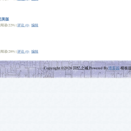
建完美版
读(229) |
评论 (0)
编辑
读(289) |
评论 (0)
编辑
Copyright ©2026 回忆之城 Powered By
博客园
模板