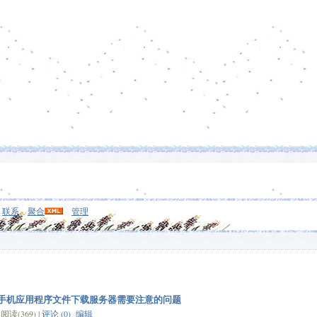
联系
聚合
管理
roid 手机应用程序文件下载服务器需要注意的问题
读(369) |
评论 (0)
编辑