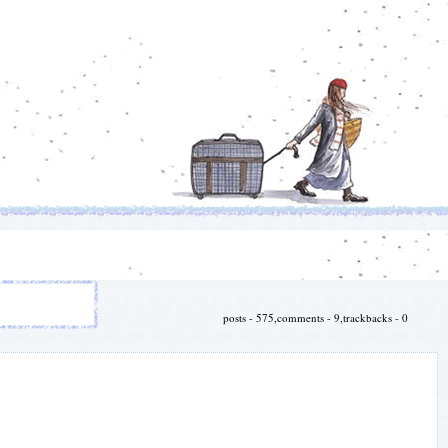
posts - 575,comments - 9,trackbacks - 0