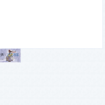
提供：
沪江博客