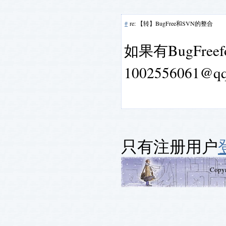
#
re: 【转】BugFree和SVN的整合
如果有BugFree
1002556061
只有注册用户
Copy