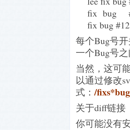
lee fix bug
fix bug 
fix bug #1
每个Bug号
一个Bug号
当然，这可
以通过修改sv
/fixs*bu
式：
关于diff链接
你可能没有安