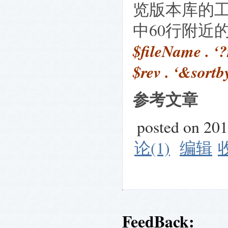
览版本库的工具
中60行附近
$fileName . ‘
$rev . ‘&sortby
参考文章
posted on 20
论(1)
编辑
FeedBack: