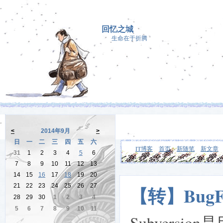
回忆之城
生命在于折腾
<
2014年9月
>
日
一
二
三
四
五
六
IT博客
首页
新随笔
新文章
31
1
2
3
4
5
6
7
8
9
10
11
12
13
14
15
16
17
18
19
20
21
22
23
24
25
26
27
【转】Bug
28
29
30
1
2
3
4
5
6
7
8
9
10
11
Subvers