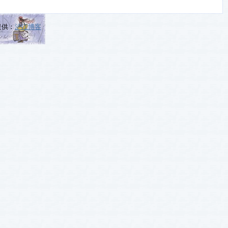
提供：
沪江博客