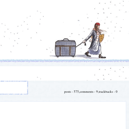
posts - 575,comments - 9,trackbacks - 0