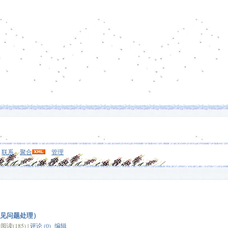
联系
聚合
管理
常见问题处理）
读(185) |
评论 (0)
编辑