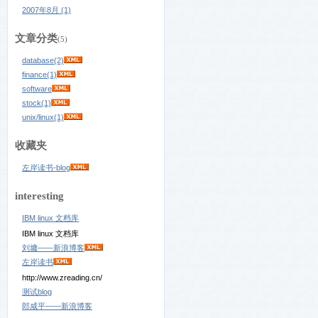
2007年8月 (1)
文章分类
(5)
database(2)
finance(1)
software
stock(1)
unix/linux(1)
收藏夹
左岸读书-blog
interesting
IBM linux 文档库
IBM linux 文档库
刘墉——新浪博客
左岸读书
http://www.zreading.cn/
测试blog
郎咸平——新浪博客