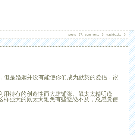
posts - 27, comments - 9, trackbacks - 0
，但是婚姻并没有能使你们成为默契的爱侣，家
利用特有的创造性而大肆铺张。鼠太太精明谨
这样强大的鼠太太难免有些避恐不及，总感觉使