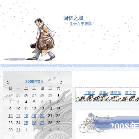
回忆之城
生命在于折腾
<
2008年3月
>
日
一
二
三
四
五
六
IT博客
首页
新随笔
新文章
24
25
26
27
28
29
1
2
3
4
5
6
7
8
9
10
11
12
13
14
15
16
17
18
19
20
21
22
2008
23
24
25
26
27
28
29
30
31
1
2
3
4
5