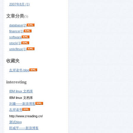
2007年8月 (1)
文章分类
(5)
database(2)
finance(1)
software
stock(1)
unix/linux(1)
收藏夹
左岸读书-blog
interesting
IBM linux 文档库
IBM linux 文档库
刘墉——新浪博客
左岸读书
http://www.zreading.cn/
测试blog
郎咸平——新浪博客